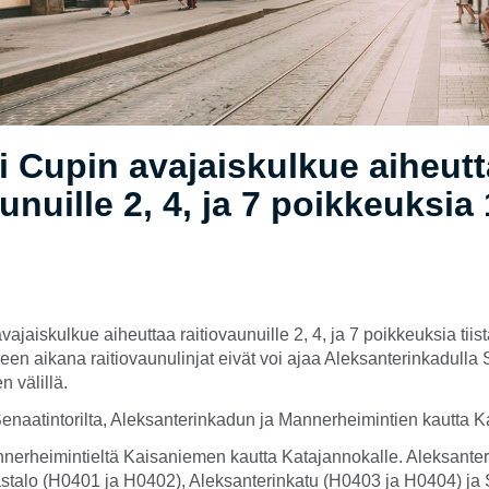
i Cupin avajaiskulkue aiheut
unuille 2, 4, ja 7 poikkeuksia 
ajaiskulkue aiheuttaa raitiovaunuille 2, 4, ja 7 poikkeuksia tiist
en aikana raitiovaunulinjat eivät voi ajaa Aleksanterinkadulla 
 välillä.
naatintorilta, Aleksanterinkadun ja Mannerheimintien kautta Ka
nerheimintieltä Kaisaniemen kautta Katajannokalle. Aleksanter
astalo (H0401 ja H0402), Aleksanterinkatu (H0403 ja H0404) ja 