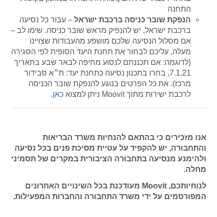
התחנה
הנפקת שובר כניסה ברכבת ישראל
–
עבור כל נסיעה
ברכבת ישראל,
יש להנפיק מראש שובר כניסה.
שימו לב –
אם מסלול הנסיעה שלכם מושפע מהעבודות שצויינו
מעלה, עליכם לבחור את תחנת היעד הסופית לפי הסגירה
(לדוגמה: אם תכננתם לנסוע מחיפה לבאר שבע בתאריך
7.1.21, בחרו בתכנון נסיעה כתחנת יעד: ת״א סבידור
מרכז).
את כל הפרטים בנוגע להנפקת שובר הכניסה
לרכבת ישירות מתוך Moovit ניתן למצוא
כאן
.
אנו מזכירים כי בהתאם להנחיות משרד הבריאות
והתחבורה, יש להקפיד על עטיית מסיכת פנים בכל נסיעה
ולהימנע מנסיעה בתחבורה הציבורית במקרים של תסמיני
מחלה.
לנוחיותכם, Moovit מעודכנת בכל השינויים האחרונים
המפורסמים על ידי משרד התחבורה והחברות המפעילות.