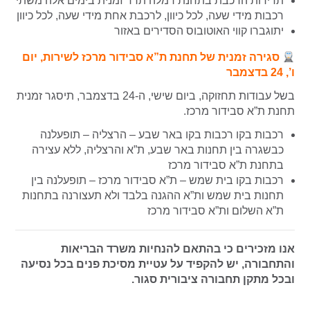
תדירות הרכבת בתחנת רמלה תרד זמנית בימים אלה משתי
רכבות מידי שעה, לכל כיוון, לרכבת אחת מידי שעה, לכל כיוון
יתוגברו קווי האוטובוס הסדירים באזור
סגירה זמנית של תחנת ת”א סבידור מרכז לשירות, יום
ו’, 24 בדצמבר
בשל עבודות תחזוקה, ביום שישי, ה-24 בדצמבר, תיסגר זמנית
תחנת ת”א סבידור מרכז.
רכבות בקו רכבות בקו באר שבע – הרצליה – תופעלנה
כבשגרה בין תחנות באר שבע, ת”א והרצליה, ללא עצירה
בתחנת ת”א סבידור מרכז
רכבות בקו בית שמש – ת”א סבידור מרכז – תופעלנה בין
תחנות בית שמש ות”א ההגנה בלבד ולא תעצורנה בתחנות
ת”א השלום ות”א סבידור מרכז
אנו מזכירים כי בהתאם להנחיות משרד הבריאות
והתחבורה, יש להקפיד על עטיית מסיכת פנים בכל נסיעה
ובכל מתקן תחבורה ציבורית סגור.