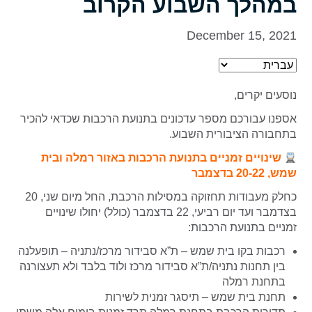
במהלך השבוע הקרוב
December 15, 2021
נוסעים יקרים,
אספנו עבורכם מספר עדכונים בתנועת הרכבות שכדאי להכיר
בתחבורה הציבורית השבוע.
שינויים זמניים בתנועת הרכבות באזור רמלה ובית
שמש, 20-22 בדצמבר
כחלק מעבודות תחזוקה במסילות הרכבת, החל מיום שני, 20
בצדמבר ועד יום רביעי, 22 בדצמבר (כולל) יחולו שינויים
זמניים בתנועת הרכבות:
רכבות בקו בית שמש – ת”א סבידור מרכז/נתניה – תופעלנה
בין תחנות נתניה/ת”א סבידור מרכז ולוד בלבד ולא תעצורנה
בתחנת רמלה
תחנת בית שמש – תיסגר זמנית לשירות