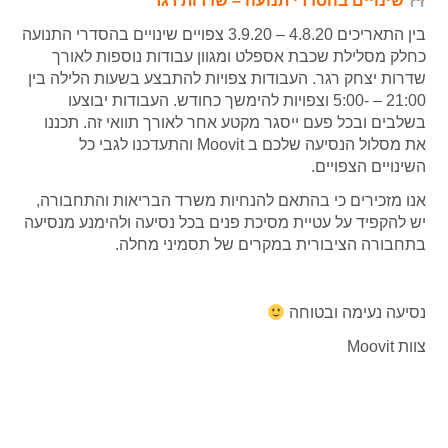
שינויים בהסדרי תנועה – שדרות רגר
בין התאריכים 4.8.20 – 3.9.20 צפויים שינויים בהסדרי התנועה
כחלק מסלילת שכבת אספלט ומגוון עבודות נוספות לאורך
שדרות יצחק רגר. העבודות צפויות להתבצע בשעות הלילה בין
21:00 – -5:00 וצפויות להימשך כחודש. העבודות יבוצעו
בשלבים ובכל פעם ייסגר מקטע אחר לאורך תוואי זה.
תכננו
את מסלול הנסיעה שלכם ב Moovit והתעדכנו לגבי כל
השינויים הצפויים.
אנו מזכירים כי בהתאם להנחיות משרד הבריאות והתחבורה,
יש להקפיד על עטיית מסיכת פנים בכל נסיעה ולהימנע מנסיעה
בתחבורה הציבורית במקרים של תסמיני מחלה.
נסיעה נעימה ובטוחה
צוות Moovit