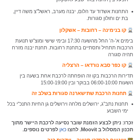
התחנות אשדוד עד הלום, יבנה מערב, ראשל”צ משה דיין,
בת ים וחולון סגורות.
קו בנימינה – רחובות – אשקלון
בימים א’-ה’ החל מהשעה 17:30 ובימי שישי ומוצ”ש תנועת
הרכבות תתחיל ותסתיים בתחנת רחובות. תחנת יבנה מזרח
תהיה סגורה
קו כפר סבא נורדאו – הרצליה
תדירות הרכבות בקו זה הופחתה לרכבת אחת בשעה בין
השעות 06:00-10:00 בבוקר ובין 15:00-19:00
תחנות הרכבת שתישארנה סגורות בשלב זה
תחנות נתב”ג, ירושלים מלחה וירושלים גן החיות התנכ”י בכל
ימי השבוע
זכרו: ניתן לבצע הזמנת שובר נסיעה לרכבת היישר מתוך
תכנון המסלול ב Moovit. לחצו
כאן
לפרטים נוספים.