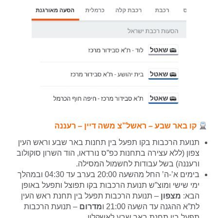
קו באר שבע – ראשל”צ משה דיין – רעננה
תנועת הרכבות בקו תפעל בין תחנות באר שבע וראש העין
צפון (ללא עצירה בתחנות כפ”ס נורדאו, הוד השרון סוקולוב
ורעננה) בשל עבודות לחשמול המסילה.
בימים א’-ה’ החל מהשעה 20:00 בערב עד 04:30 ובמהלך
ימי שישי ומוצ”ש תנועת הרכבות ב
קו תפוצל ותפעל באופן
הבא:
מצפון
– תנועת הרכבות תפעל בין תחנת ראש העין
לת”א ההגנה עד השעה 21:00 ו
מדרום
– תנועת הרכבות
תפעל בין תחנת באר שבע לאשקלון