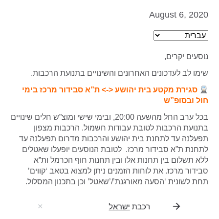
August 6, 2020
נוסעים יקרים,
שימו לב לעדכונים האחרונים והשינויים בתנועת הרכבות.
סגירת מקטע בית יהושע <-> ת”א סבידור מרכז בימי
חול ובסופ”ש
בכל ערב החל מהשעה 20:00, ובימי שישי ומוצ”ש חלים שינויים
בתנועת הרכבות לטובת עבודות חשמול. הרכבות מצפון
תפעלנה עד לתחנת בית יהושע והרכבות מדרום תפעלנה עד
לתחנת ת”א סבידור מרכז. לטובת הנוסעים יופעלו שאטלים
ללא תשלום בין תחנות אלו ובין תחנות חוף הכרמל ות”א
סבידור מרכז. את לוחות הזמנים ניתן למצוא בטאב ‘קווים’
תחת לשונית ‘הסעה מאורגנת’/’שאטל’ וכן בתכנון המסלול.