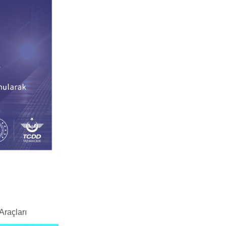
raçları