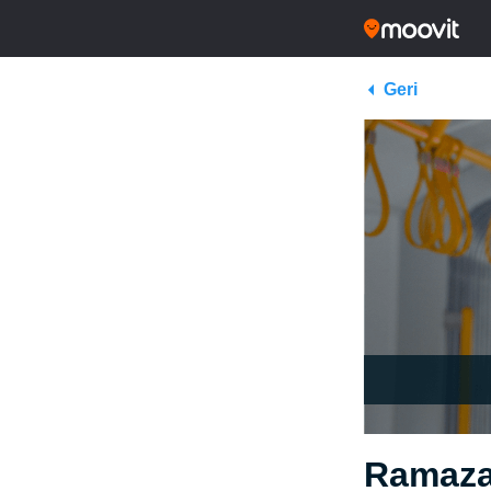
Geri
Ramaza