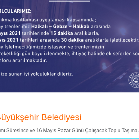
Büyükşehir Belediyesi
 Süresince ve 16 Mayıs Pazar Günü Çalışacak Toplu Taşıma A