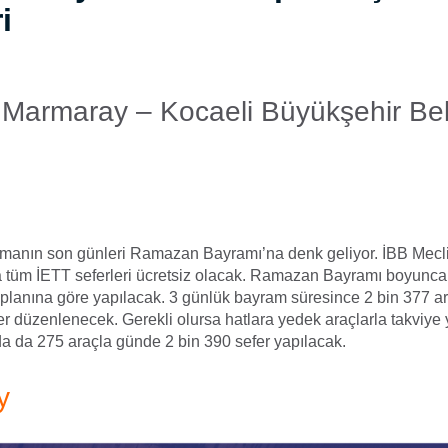
i
–
Marmaray
–
Kocaeli Büyükşehir Bel
amanın son günleri Ramazan Bayramı’na denk geliyor. İBB Meclis
tüm İETT seferleri ücretsiz olacak. Ramazan Bayramı boyunca 
 planına göre yapılacak. 3 günlük bayram süresince 2 bin 377 a
er düzenlenecek. Gerekli olursa hatlara yedek araçlarla takviye 
a da 275 araçla günde 2 bin 390 sefer yapılacak.
y