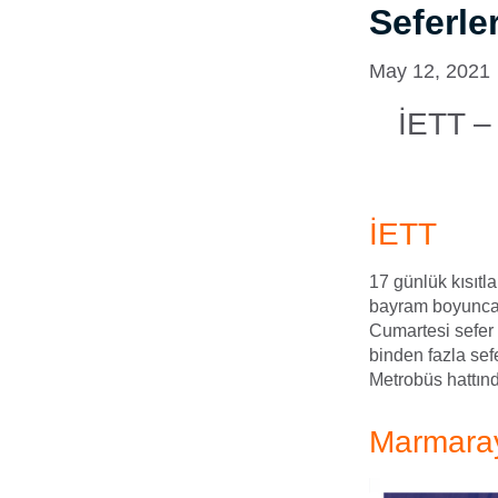
Seferler
May 12, 2021
İETT
İETT
17 günlük kısıtl
bayram boyunca 
Cumartesi sefer
binden fazla sef
Metrobüs hattınd
Marmara