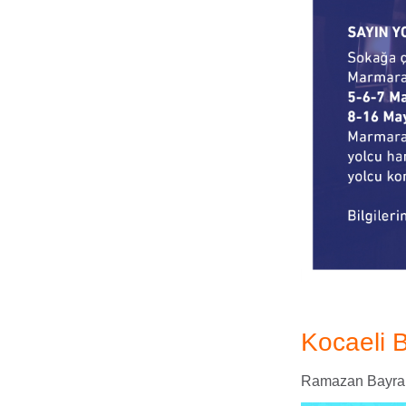
Kocaeli 
Ramazan Bayramı