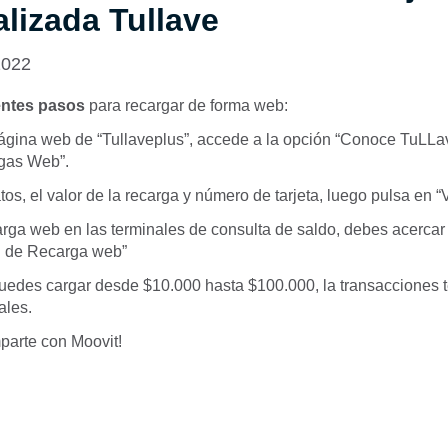
lizada Tullave
2022
entes pasos
para recargar de forma web:
 página web de “Tullaveplus”, accede a la opción “Conoce TuLLa
gas Web”.
tos, el valor de la recarga y número de tarjeta, luego pulsa en “V
arga web en las terminales de consulta de saldo, debes acercar l
n de Recarga web”
edes cargar desde $10.000 hasta $100.000, la transacciones 
ales.
parte con Moovit!