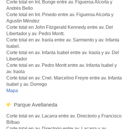
Corte total en Int. Bunge entre av. Figueroa Alcorta y
Andrés Bello
Corte total en Int. Pinedo entre av. Figueroa Alcorta y
Agustín Méndez
Corte total en John Fitzgerald Kennedy entre av. Del
Libertador y av. Pedro Montt.
Corte total en av. Iraola entre av. Sarmiento y av. Infanta
Isabel.
Corte total en av. Infanta Isabel entre av. Iraola y av. Del
Libertador
Corte total en av. Pedro Montt entre av. Infanta Isabel y
av. Iraola
Corte total en av. Cnel. Marcelino Freyre entre av. Infanta
Isabel y av. Dorrego
Mapa
Parque Avellaneda
Corte total en av. Lacarra entre av. Directorio y Francisco
Bilbao
Corte total en av. Directorio entre av. Lacarra y av.