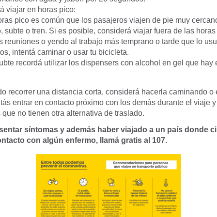
á viajar en horas pico:
oras pico es común que los pasajeros viajen de pie muy cercan
o, subte o tren. Si es posible, considerá viajar fuera de las horas 
 reuniones o yendo al trabajo más temprano o tarde que lo usu
os, intentá caminar o usar tu bicicleta.
ubte recordá utilizar los dispensers con alcohol en gel que hay 
o recorrer una distancia corta, considerá hacerla caminando o e
tás entrar en contacto próximo con los demás durante el viaje y
 que no tienen otra alternativa de traslado.
entar síntomas y además haber viajado a un país donde circ
ntacto con algún enfermo, llamá gratis al 107.