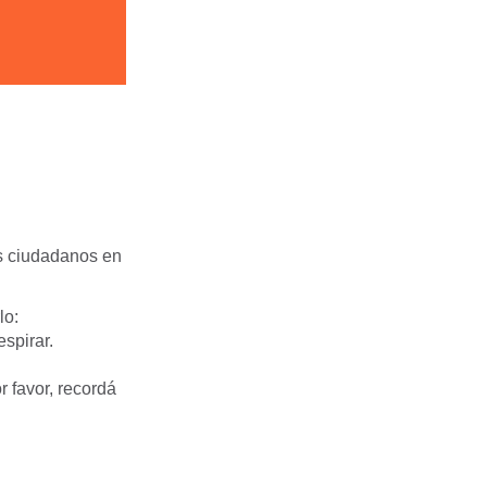
os ciudadanos en
lo:
espirar.
r favor, recordá