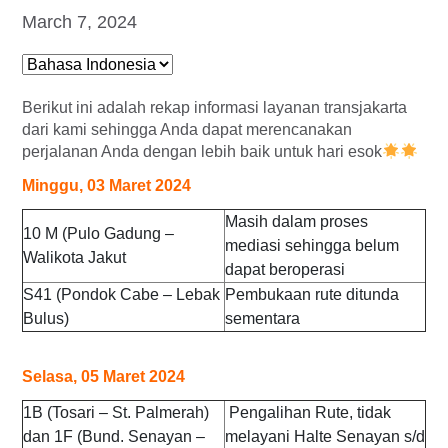
March 7, 2024
Berikut ini adalah rekap informasi layanan transjakarta
dari kami sehingga Anda dapat merencanakan
perjalanan Anda dengan lebih baik untuk hari esok
Minggu, 03 Maret 2024
Masih dalam proses
10 M (Pulo Gadung –
mediasi sehingga belum
Walikota Jakut
dapat beroperasi
S41 (Pondok Cabe – Lebak
Pembukaan rute ditunda
Bulus)
sementara
Selasa, 05 Maret 2024
1B (Tosari – St. Palmerah)
Pengalihan Rute, tidak
dan 1F (Bund. Senayan –
melayani Halte Senayan s/d