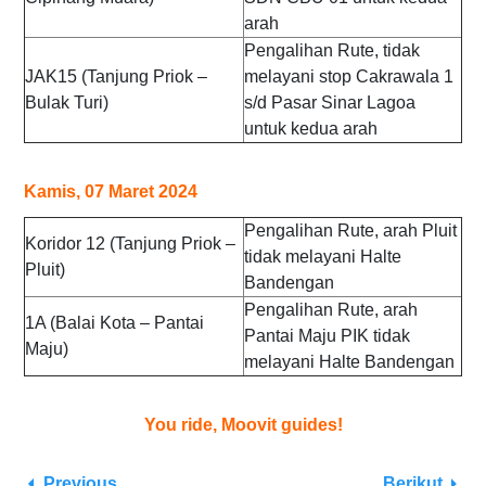
arah
Pengalihan Rute, tidak
JAK15 (Tanjung Priok –
melayani stop Cakrawala 1
Bulak Turi)
s/d Pasar Sinar Lagoa
untuk kedua arah
Kamis, 07 Maret 2024
Pengalihan Rute, arah Pluit
Koridor 12 (Tanjung Priok –
tidak melayani Halte
Pluit)
Bandengan
Pengalihan Rute, arah
1A (Balai Kota – Pantai
Pantai Maju PIK tidak
Maju)
melayani Halte Bandengan
You ride, Moovit guides!
Previous
Berikut