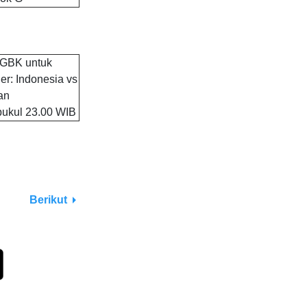
 GBK untuk
er: Indonesia vs
an
pukul 23.00 WIB
Berikut