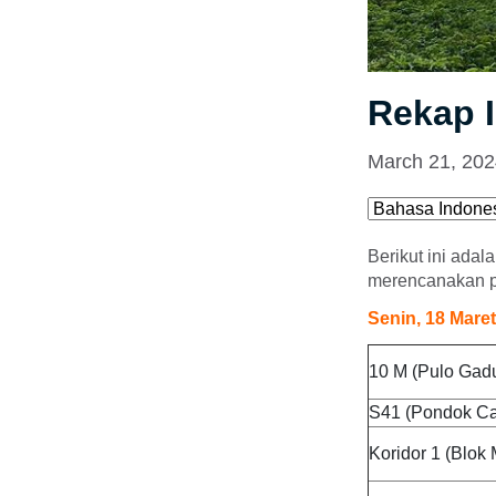
Rekap I
March 21, 20
Berikut ini adal
merencanakan pe
Senin, 18 Mare
10 M (Pulo Gadu
S41 (Pondok Ca
Koridor 1 (Blok 