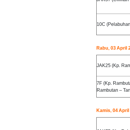
10C (Pelabuhan 
Rabu, 03 April 
JAK25 (Kp. Ramb
7F (Kp. Rambut
Rambutan – Tan
Kamis, 04 April