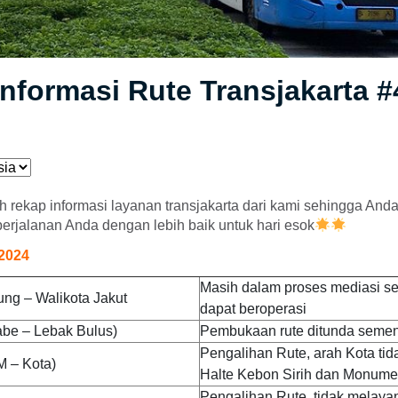
nformasi Rute Transjakarta #
ah rekap informasi layanan transjakarta dari kami sehingga And
rjalanan Anda dengan lebih baik untuk hari esok
 2024
Masih dalam proses mediasi s
ng – Walikota Jakut
dapat beroperasi
be – Lebak Bulus)
Pembukaan rute ditunda semen
Pengalihan Rute, arah Kota tid
M – Kota)
Halte Kebon Sirih dan Monume
Pengalihan Rute, tidak melayan