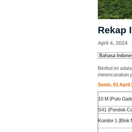
Rekap I
April 4, 2024
Berikut ini adal
merencanakan pe
Senin, 01 April
10 M (Pulo Gadu
S41 (Pondok Ca
Koridor 1 (Blok 