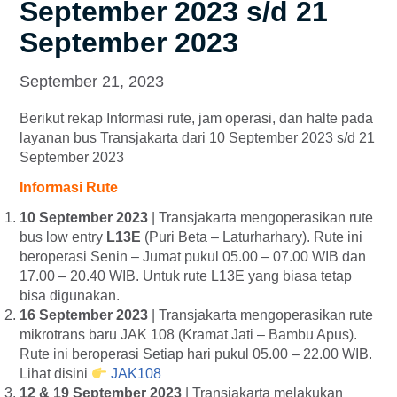
September 2023 s/d 21
September 2023
September 21, 2023
Berikut rekap Informasi rute, jam operasi, dan halte pada
layanan bus Transjakarta dari 10 September 2023 s/d 21
September 2023
Informasi Rute
10 September 2023
| Transjakarta mengoperasikan rute
bus low entry
L13E
(Puri Beta – Laturharhary). Rute ini
beroperasi Senin – Jumat pukul 05.00 – 07.00 WIB dan
17.00 – 20.40 WIB. Untuk rute L13E yang biasa tetap
bisa digunakan.
16 September 2023
| Transjakarta mengoperasikan rute
mikrotrans baru JAK 108 (Kramat Jati – Bambu Apus).
Rute ini beroperasi Setiap hari pukul 05.00 – 22.00 WIB.
Lihat disini
JAK108
12 & 19 September 2023
| Transjakarta melakukan