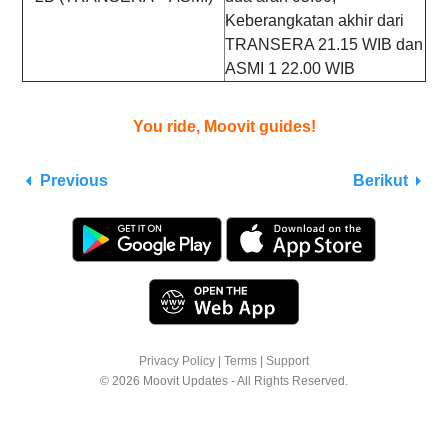
Keberangkatan akhir dari
TRANSERA 21.15 WIB dan
ASMI 1 22.00 WIB
You ride, Moovit guides!
Previous
Berikut
Privacy Policy
|
Terms
|
Support
© 2026 Moovit Updates - All Rights Reserved.