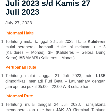
Juli 2023 s/d Kamis 27
Juli 2023
July 27, 2023
Informasi Halte
Terhitung mulai tanggal 23 Juli 2023, Halte
Kalideres
mulai beroperasi kembali. Halte ini melayani rute
3
(Kalideres – Monas),
3F
(Kalideres – Gelora Bung
Karno),
M3
AMARI (Kalideres – Monas).
Perubahan Rute
Terhitung mulai tanggal 21 Juli 2023, rute
L13E
dimodifikasi menjadi Puri Beta – Latuharhary dengan
jam operasi pukul 05.00 – 22.00 WIB setiap hari.
Informasi Rute
Terhitung mulai tanggal 24 Juli 2023, Transjakarta
mengoperasikan rute baru
JAK 89
(Terminal Tanjung