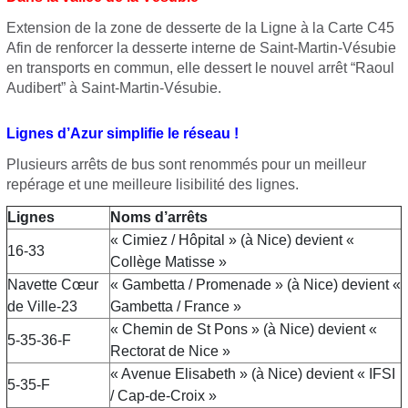
Extension de la zone de desserte de la Ligne à la Carte C45
Afin de renforcer la desserte interne de Saint-Martin-Vésubie
en transports en commun, elle dessert le nouvel arrêt “Raoul
Audibert” à Saint-Martin-Vésubie.
Lignes d’Azur simplifie le réseau !
Plusieurs arrêts de bus sont renommés pour un meilleur
repérage et une meilleure lisibilité des lignes.
Lignes
Noms d’arrêts
« Cimiez / Hôpital » (à Nice) devient «
16-33
Collège Matisse »
Navette Cœur
« Gambetta / Promenade » (à Nice) devient «
de Ville-23
Gambetta / France »
« Chemin de St Pons » (à Nice) devient «
5-35-36-F
Rectorat de Nice »
« Avenue Elisabeth » (à Nice) devient « IFSI
5-35-F
/ Cap-de-Croix »