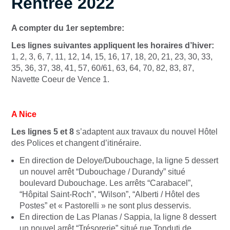
Rentrée 2022
A compter du 1er septembre:
Les lignes suivantes appliquent les horaires d’hiver:
1, 2, 3, 6, 7, 11, 12, 14, 15, 16, 17, 18, 20, 21, 23, 30, 33,
35, 36, 37, 38, 41, 57, 60/61, 63, 64, 70, 82, 83, 87,
Navette Coeur de Vence 1.
A Nice
Les lignes 5 et 8
s’adaptent aux travaux du nouvel Hôtel
des Polices et changent d’itinéraire.
En direction de Deloye/Dubouchage, la ligne 5 dessert
un nouvel arrêt “Dubouchage / Durandy” situé
boulevard Dubouchage. Les arrêts “Carabacel”,
“Hôpital Saint-Roch”, “Wilson”, “Alberti / Hôtel des
Postes” et « Pastorelli » ne sont plus desservis.
En direction de Las Planas / Sappia, la ligne 8 dessert
un nouvel arrêt “Trésorerie” situé rue Tonduti de