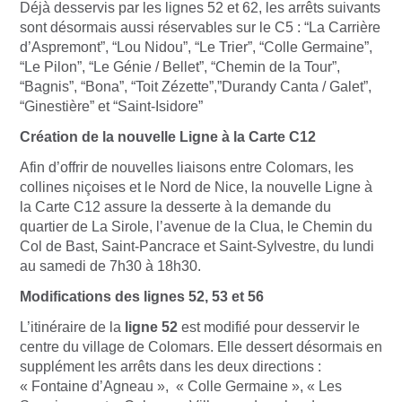
Déjà desservis par les lignes 52 et 62, les arrêts suivants
sont désormais aussi réservables sur le C5 : “La Carrière
d’Aspremont”, “Lou Nidou”, “Le Trier”, “Colle Germaine”,
“Le Pilon”, “Le Génie / Bellet”, “Chemin de la Tour”,
“Bagnis”, “Bona”, “Toit Zézette”,”Durandy Canta / Galet”,
“Ginestière” et “Saint-Isidore”
Création de la nouvelle Ligne à la Carte C12
Afin d’offrir de nouvelles liaisons entre Colomars, les
collines niçoises et le Nord de Nice, la nouvelle Ligne à
la Carte C12 assure la desserte à la demande du
quartier de La Sirole, l’avenue de la Clua, le Chemin du
Col de Bast, Saint-Pancrace et Saint-Sylvestre, du lundi
au samedi de 7h30 à 18h30.
Modifications des lignes 52, 53 et 56
L’itinéraire de la
ligne 52
est modifié pour desservir le
centre du village de Colomars. Elle dessert désormais en
supplément les arrêts dans les deux directions :
« Fontaine d’Agneau », « Colle Germaine », « Les