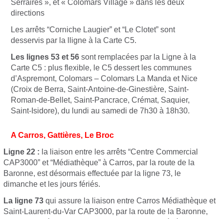
Serraires », et « Colomars Village » dans les deux
directions
Les arrêts “Corniche Laugier” et “Le Clotet” sont
desservis par la lligne à la Carte C5.
Les lignes 53 et 56
sont remplacées par la Ligne à la
Carte C5 : plus flexible, le C5 dessert les communes
d’Aspremont, Colomars – Colomars La Manda et Nice
(Croix de Berra, Saint-Antoine-de-Ginestière, Saint-
Roman-de-Bellet, Saint-Pancrace, Crémat, Saquier,
Saint-Isidore), du lundi au samedi de 7h30 à 18h30.
A Carros, Gattières, Le Broc
Ligne 22 :
la liaison entre les arrêts “Centre Commercial
CAP3000” et “Médiathèque” à Carros, par la route de la
Baronne, est désormais effectuée par la ligne 73, le
dimanche et les jours fériés.
La ligne 73
qui assure la liaison entre Carros Médiathèque et
Saint-Laurent-du-Var CAP3000, par la route de la Baronne,