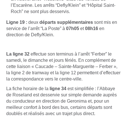
l’Escarène. Les arrêts “Defly/Klein” et “Hôpital Saint-
Roch” ne sont plus desservis.
Ligne 19 :
deux
départs supplémentaires
sont mis en
service de l’arrêt “La Poste” à
07h05
et
08h16
en
direction de Defly/Klein.
La ligne 32
effectue son terminus à l’arrêt “Ferber” le
samedi, le dimanche et jours fériés. En complément de
cette liaison « Caucade – Sainte-Marguerite – Ferber »,
la ligne 2 de tramway et la ligne 12 permettent d’effectuer
la correspondance vers le centre-ville.
La fiche horaire de la
ligne 34
est simplifiée : l’Abbaye
de Roseland est desservie sur simple demande auprès
du conducteur en direction de Geronima et, pour un
meilleur confort à bord des bus, certains départs sont
doublés et réalisés avec un trajet plus direct.