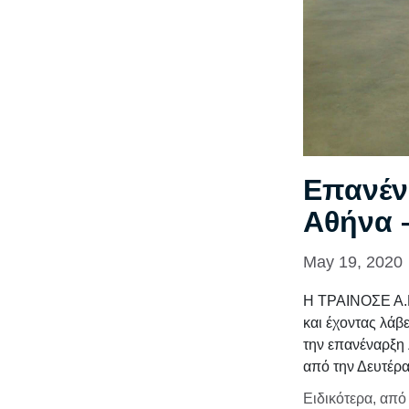
Επανέν
Αθήνα 
May 19, 2020
Η ΤΡΑΙΝΟΣΕ Α.Ε.
και έχοντας λάβ
την επανέναρξη 
από την Δευτέρα
Ειδικότερα, από