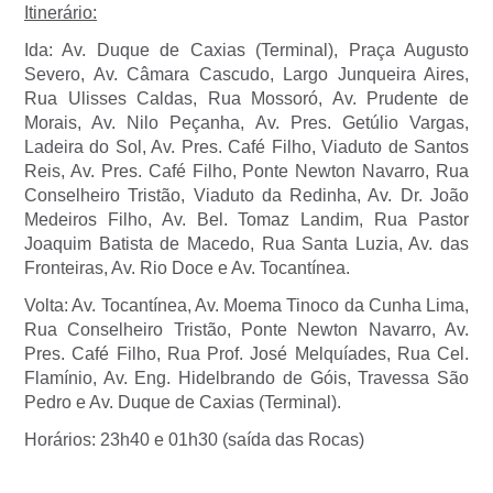
Itinerário:
Ida: Av. Duque de Caxias (Terminal), Praça Augusto
Severo, Av. Câmara Cascudo, Largo Junqueira Aires,
Rua Ulisses Caldas, Rua Mossoró, Av. Prudente de
Morais, Av. Nilo Peçanha, Av. Pres. Getúlio Vargas,
Ladeira do Sol, Av. Pres. Café Filho, Viaduto de Santos
Reis, Av. Pres. Café Filho, Ponte Newton Navarro, Rua
Conselheiro Tristão, Viaduto da Redinha, Av. Dr. João
Medeiros Filho, Av. Bel. Tomaz Landim, Rua Pastor
Joaquim Batista de Macedo, Rua Santa Luzia, Av. das
Fronteiras, Av. Rio Doce e Av. Tocantínea.
Volta: Av. Tocantínea, Av. Moema Tinoco da Cunha Lima,
Rua Conselheiro Tristão, Ponte Newton Navarro, Av.
Pres. Café Filho, Rua Prof. José Melquíades, Rua Cel.
Flamínio, Av. Eng. Hidelbrando de Góis, Travessa São
Pedro e Av. Duque de Caxias (Terminal).
Horários: 23h40 e 01h30 (saída das Rocas)