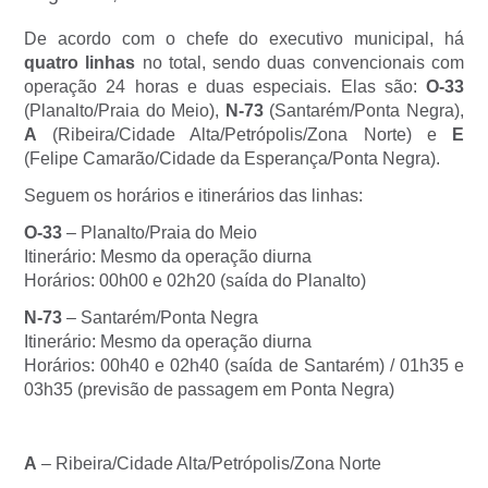
De acordo com o chefe do executivo municipal, há
quatro linhas
no total, sendo duas convencionais com
operação 24 horas e duas especiais. Elas são:
O-33
(Planalto/Praia do Meio),
N-73
(Santarém/Ponta Negra),
A
(Ribeira/Cidade Alta/Petrópolis/Zona Norte) e
E
(Felipe Camarão/Cidade da Esperança/Ponta Negra).
Seguem os horários e itinerários das linhas:
O-33
– Planalto/Praia do Meio
Itinerário: Mesmo da operação diurna
Horários: 00h00 e 02h20 (saída do Planalto)
N-73
– Santarém/Ponta Negra
Itinerário: Mesmo da operação diurna
Horários: 00h40 e 02h40 (saída de Santarém) / 01h35 e
03h35 (previsão de passagem em Ponta Negra)
A
– Ribeira/Cidade Alta/Petrópolis/Zona Norte