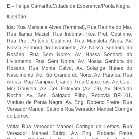
E
– Felipe Camarão/Cidade da Esperança/Ponta Negra
Itinerário:
Ida: Rua Maristela Alves (Terminal), Rua Rainha do Mar,
Rua Itamar Maciel, Rua Indomar, Rua Prof. Coutinho,
Rua Prof. Antônio Coutinho, Rua Maristela Alves, Av.
Nossa Senhora do Livramento, Av. Nossa Senhora do
Rosário, Rua Sem Nome, Av. Nossa Senhora do
Livramento, Rua Sem Nome, Av. Nossa Senhora do
Rosário, Rua Monte Calvo, Av. Solange Nunes do
Nascimento, Av. Rio Grande do Norte, Av. Paraíba, Rua
Areias, Rua Campina Grande, Rua Cajazeiras, Av. Cap.-
Mor Gouveia, Av. Cel. Estevam (Av. 09), Av. Nevaldo
Rocha, Av. Sen. Salgado Filho, Rodovia BR-101,
Viaduto de Ponta Negra, Av. Eng. Roberto Freire, Rua
Vereador Manoel Sátiro e Rua Vereador Manoel Coringa
de Lemos.
Volta: Rua Vereador Manoel Coringa de Lemos, Rua
Vereador Manoel Sátiro, Av. Eng. Roberto Freire