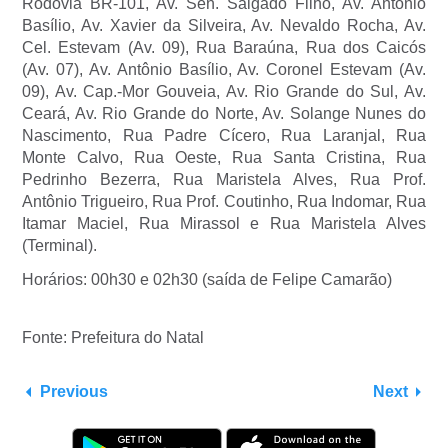
Rodovia BR-101, Av. Sen. Salgado Filho, Av. Antônio
Basílio, Av. Xavier da Silveira, Av. Nevaldo Rocha, Av.
Cel. Estevam (Av. 09), Rua Baraúna, Rua dos Caicós
(Av. 07), Av. Antônio Basílio, Av. Coronel Estevam (Av.
09), Av. Cap.-Mor Gouveia, Av. Rio Grande do Sul, Av.
Ceará, Av. Rio Grande do Norte, Av. Solange Nunes do
Nascimento, Rua Padre Cícero, Rua Laranjal, Rua
Monte Calvo, Rua Oeste, Rua Santa Cristina, Rua
Pedrinho Bezerra, Rua Maristela Alves, Rua Prof.
Antônio Trigueiro, Rua Prof. Coutinho, Rua Indomar, Rua
Itamar Maciel, Rua Mirassol e Rua Maristela Alves
(Terminal).
Horários: 00h30 e 02h30 (saída de Felipe Camarão)
Fonte: Prefeitura do Natal
Previous
Next