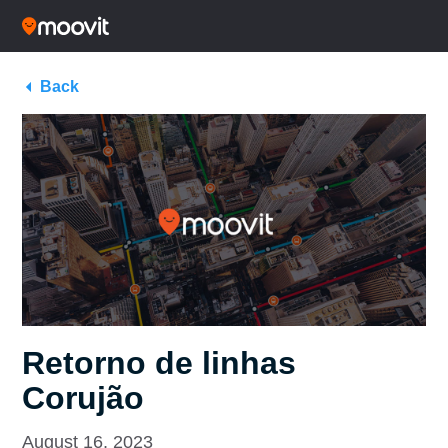
Back
Retorno de linhas
Corujão
August 16, 2023