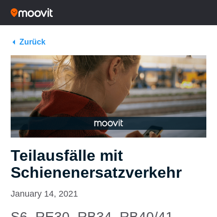
Zurück
Teilausfälle mit
Schienenersatzverkehr
January 14, 2021
S6, RE30, RB34, RB40/41,