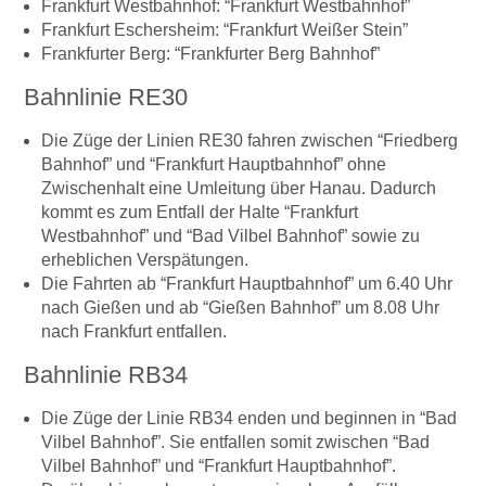
Frankfurt Westbahnhof: “Frankfurt Westbahnhof”
Frankfurt Eschersheim: “Frankfurt Weißer Stein”
Frankfurter Berg: “Frankfurter Berg Bahnhof”
Bahnlinie RE30
Die Züge der Linien RE30 fahren zwischen “Friedberg
Bahnhof” und “Frankfurt Hauptbahnhof” ohne
Zwischenhalt eine Umleitung über Hanau. Dadurch
kommt es zum Entfall der Halte “Frankfurt
Westbahnhof” und “Bad Vilbel Bahnhof” sowie zu
erheblichen Verspätungen.
Die Fahrten ab “Frankfurt Hauptbahnhof” um 6.40 Uhr
nach Gießen und ab “Gießen Bahnhof” um 8.08 Uhr
nach Frankfurt entfallen.
Bahnlinie RB34
Die Züge der Linie RB34 enden und beginnen in “Bad
Vilbel Bahnhof”. Sie entfallen somit zwischen “Bad
Vilbel Bahnhof” und “Frankfurt Hauptbahnhof”.