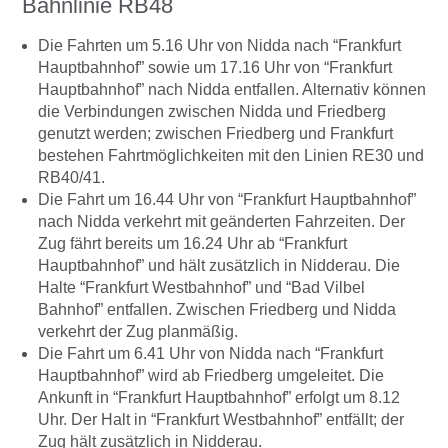
Bahnlinie RB48
Die Fahrten um 5.16 Uhr von Nidda nach “Frankfurt
Hauptbahnhof” sowie um 17.16 Uhr von “Frankfurt
Hauptbahnhof” nach Nidda entfallen. Alternativ können
die Verbindungen zwischen Nidda und Friedberg
genutzt werden; zwischen Friedberg und Frankfurt
bestehen Fahrtmöglichkeiten mit den Linien RE30 und
RB40/41.
Die Fahrt um 16.44 Uhr von “Frankfurt Hauptbahnhof”
nach Nidda verkehrt mit geänderten Fahrzeiten. Der
Zug fährt bereits um 16.24 Uhr ab “Frankfurt
Hauptbahnhof” und hält zusätzlich in Nidderau. Die
Halte “Frankfurt Westbahnhof” und “Bad Vilbel
Bahnhof” entfallen. Zwischen Friedberg und Nidda
verkehrt der Zug planmäßig.
Die Fahrt um 6.41 Uhr von Nidda nach “Frankfurt
Hauptbahnhof” wird ab Friedberg umgeleitet. Die
Ankunft in “Frankfurt Hauptbahnhof” erfolgt um 8.12
Uhr. Der Halt in “Frankfurt Westbahnhof” entfällt; der
Zug hält zusätzlich in Nidderau.