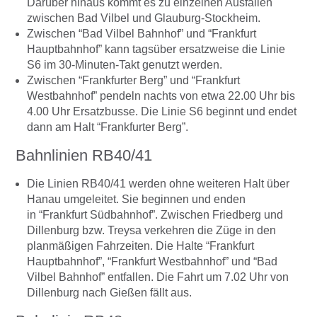
Darüber hinaus kommt es zu einzelnen Ausfällen
zwischen Bad Vilbel und Glauburg-Stockheim.
Zwischen “Bad Vilbel Bahnhof” und “Frankfurt
Hauptbahnhof” kann tagsüber ersatzweise die Linie
S6 im 30-Minuten-Takt genutzt werden.
Zwischen “Frankfurter Berg” und “Frankfurt
Westbahnhof” pendeln nachts von etwa 22.00 Uhr bis
4.00 Uhr Ersatzbusse. Die Linie S6 beginnt und endet
dann am Halt “Frankfurter Berg”.
Bahnlinien RB40/41
Die Linien RB40/41 werden ohne weiteren Halt über
Hanau umgeleitet. Sie beginnen und enden
in “Frankfurt Südbahnhof”. Zwischen Friedberg und
Dillenburg bzw. Treysa verkehren die Züge in den
planmäßigen Fahrzeiten. Die Halte “Frankfurt
Hauptbahnhof”, “Frankfurt Westbahnhof” und “Bad
Vilbel Bahnhof” entfallen. Die Fahrt um 7.02 Uhr von
Dillenburg nach Gießen fällt aus.