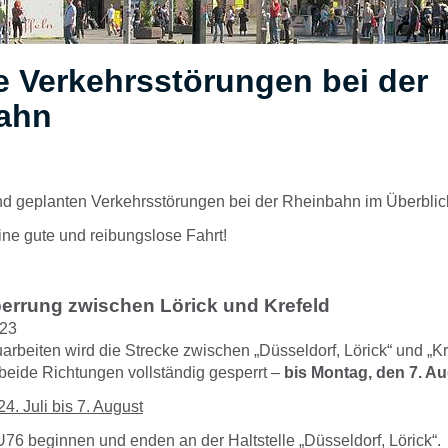
e Verkehrsstörungen bei der
ahn
und geplanten Verkehrsstörungen bei der Rheinbahn im Überblic
ne gute und reibungslose Fahrt!
perrung zwischen Lörick und Krefeld
023
rbeiten wird die Strecke zwischen „Düsseldorf, Lörick“ und „Kr
 beide Richtungen vollständig gesperrt –
bis Montag, den 7. Au
24. Juli bis 7. August
76 beginnen und enden an der Haltstelle „Düsseldorf, Lörick“.