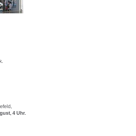
k.
efeld,
gust, 4 Uhr.