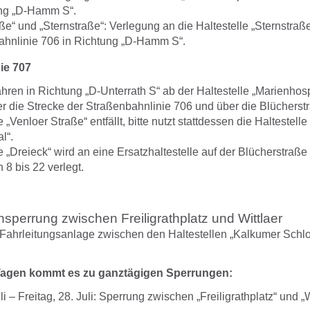
ung „D-Hamm S“.
ße“ und „Sternstraße“: Verlegung an die Haltestelle „Sternstraße
ahnlinie 706 in Richtung „D-Hamm S“.
ie 707
ren in Richtung „D-Unterrath S“ ab der Haltestelle „Marienhosp
r die Strecke der Straßenbahnlinie 706 und über die Blücherst
 „Venloer Straße“ entfällt, bitte nutzt stattdessen die Haltestelle
l“.
e „Dreieck“ wird an eine Ersatzhaltestelle auf der Blücherstraße 
 bis 22 verlegt.
sperrung zwischen Freiligrathplatz und Wittlaer
Fahrleitungsanlage zwischen den Haltestellen „Kalkumer Schl
Tagen kommt es zu ganztägigen Sperrungen:
li – Freitag, 28. Juli: Sperrung zwischen „Freiligrathplatz“ und „W