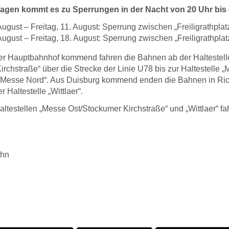
agen kommt es zu Sperrungen in der Nacht von 20 Uhr bis 
ugust – Freitag, 11. August: Sperrung zwischen „Freiligrathplatz
ugust – Freitag, 18. August: Sperrung zwischen „Freiligrathplatz
r Hauptbahnhof kommend fahren die Bahnen ab der Haltestel
irchstraße“ über die Strecke der Linie U78 bis zur Haltestell
esse Nord“. Aus Duisburg kommend enden die Bahnen in Ri
 Haltestelle „Wittlaer“.
ltestellen „Messe Ost/Stockumer Kirchstraße“ und „Wittlaer“ fa
ahn