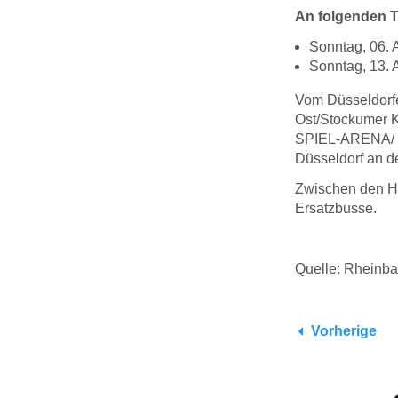
An
folgenden T
Sonntag, 06. A
Sonntag, 13. A
Vom Düsseldorfe
Ost/Stockumer K
SPIEL-ARENA/ M
Düsseldorf an der
Zwischen den Ha
Ersatzbusse.
Quelle: Rheinb
Vorherige