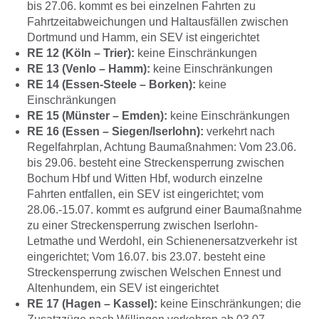
bis 27.06. kommt es bei einzelnen Fahrten zu
Fahrtzeitabweichungen und Haltausfällen zwischen
Dortmund und Hamm, ein SEV ist eingerichtet
RE 12 (Köln – Trier):
keine Einschränkungen
RE 13 (Venlo – Hamm):
keine Einschränkungen
RE 14 (Essen-Steele – Borken):
keine
Einschränkungen
RE 15 (Münster – Emden):
keine Einschränkungen
RE 16 (Essen – Siegen/Iserlohn):
verkehrt nach
Regelfahrplan, Achtung Baumaßnahmen: Vom 23.06.
bis 29.06. besteht eine Streckensperrung zwischen
Bochum Hbf und Witten Hbf, wodurch einzelne
Fahrten entfallen, ein SEV ist eingerichtet; vom
28.06.-15.07. kommt es aufgrund einer Baumaßnahme
zu einer Streckensperrung zwischen Iserlohn-
Letmathe und Werdohl, ein Schienenersatzverkehr ist
eingerichtet; Vom 16.07. bis 23.07. besteht eine
Streckensperrung zwischen Welschen Ennest und
Altenhundem, ein SEV ist eingerichtet
RE 17 (Hagen – Kassel):
keine Einschränkungen; die