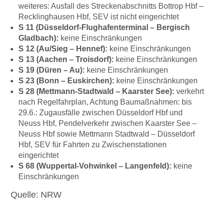
weiteres: Ausfall des Streckenabschnitts Bottrop Hbf –
Recklinghausen Hbf, SEV ist nicht eingerichtet
S 11 (Düsseldorf-Flughafenterminal – Bergisch
Gladbach):
keine Einschränkungen
S 12 (Au/Sieg – Hennef):
keine Einschränkungen
S 13 (Aachen – Troisdorf):
keine Einschränkungen
S 19 (Düren – Au):
keine Einschränkungen
S 23 (Bonn – Euskirchen):
keine Einschränkungen
S 28 (Mettmann-Stadtwald – Kaarster See):
verkehrt
nach Regelfahrplan, Achtung Baumaßnahmen: bis
29.6.: Zugausfälle zwischen Düsseldorf Hbf und
Neuss Hbf, Pendelverkehr zwischen Kaarster See –
Neuss Hbf sowie Mettmann Stadtwald – Düsseldorf
Hbf, SEV für Fahrten zu Zwischenstationen
eingerichtet
S 68 (Wuppertal-Vohwinkel – Langenfeld):
keine
Einschränkungen
Quelle: NRW