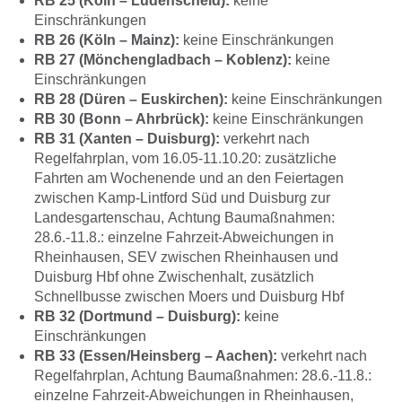
RB 25 (Köln – Lüdenscheid):
keine
Einschränkungen
RB 26 (Köln – Mainz):
keine Einschränkungen
RB 27 (Mönchengladbach – Koblenz):
keine
Einschränkungen
RB 28 (Düren – Euskirchen):
keine Einschränkungen
RB 30 (Bonn – Ahrbrück):
keine Einschränkungen
RB 31 (Xanten – Duisburg):
verkehrt nach
Regelfahrplan, vom 16.05-11.10.20: zusätzliche
Fahrten am Wochenende und an den Feiertagen
zwischen Kamp-Lintford Süd und Duisburg zur
Landesgartenschau, Achtung Baumaßnahmen:
28.6.-11.8.: einzelne Fahrzeit-Abweichungen in
Rheinhausen, SEV zwischen Rheinhausen und
Duisburg Hbf ohne Zwischenhalt, zusätzlich
Schnellbusse zwischen Moers und Duisburg Hbf
RB 32 (Dortmund – Duisburg):
keine
Einschränkungen
RB 33 (Essen/Heinsberg – Aachen):
verkehrt nach
Regelfahrplan, Achtung Baumaßnahmen: 28.6.-11.8.:
einzelne Fahrzeit-Abweichungen in Rheinhausen,