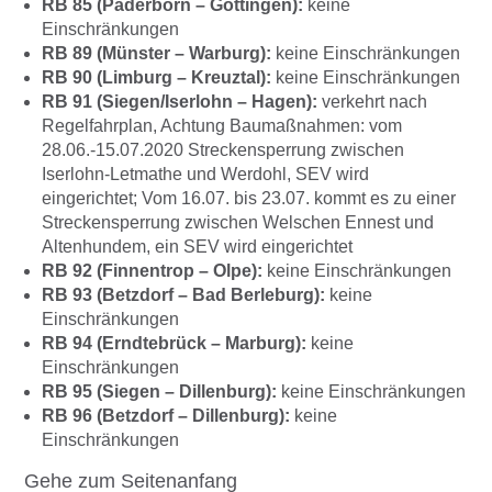
RB 85 (Paderborn – Göttingen):
keine
Einschränkungen
RB 89 (Münster – Warburg):
keine Einschränkungen
RB 90 (Limburg – Kreuztal):
keine Einschränkungen
RB 91 (Siegen/Iserlohn – Hagen):
verkehrt nach
Regelfahrplan, Achtung Baumaßnahmen: vom
28.06.-15.07.2020 Streckensperrung zwischen
Iserlohn-Letmathe und Werdohl, SEV wird
eingerichtet; Vom 16.07. bis 23.07. kommt es zu einer
Streckensperrung zwischen Welschen Ennest und
Altenhundem, ein SEV wird eingerichtet
RB 92 (Finnentrop – Olpe):
keine Einschränkungen
RB 93 (Betzdorf – Bad Berleburg):
keine
Einschränkungen
RB 94 (Erndtebrück – Marburg):
keine
Einschränkungen
RB 95 (Siegen – Dillenburg):
keine Einschränkungen
RB 96 (Betzdorf – Dillenburg):
keine
Einschränkungen
Gehe zum Seitenanfang