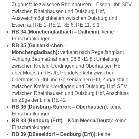
Zugausfälle zwischen Rheinhausen – Essen Hbf; SEV
zwischen Rheinhausen und Duisburg Hbf,
Ausweichmöglichkeiten zwischen Duisburg und
Essen auf RE 1, RE 2, RE 6, RE 11, S 1
RB 34 (Mönchengladbach – Dalheim):
keine
Einschränkungen
RB 35 (Gelsenkirchen –
Mönchengladbach):
verkehrt nach Regelfahrplan;
Achtung Baumaßnahmen: 28.6.-11.8.: Umleitung
zwischen Krefeld-Uerdingen und Oberhausen Hbf
über Moers (mit Halt), Pendelverkehr zwischen
Oberhausen Hbf und Gelsenkirchen Hbf, Zugausfälle
zwischen Krefeld-Uerdingen und Duisburg Hbf, SEV
zwischen Rheinhausen und Duisburg Hbf, Anschluss
an Züge der Linie RE 42
RB 36 (Duisburg-Ruhrort – Oberhausen):
keine
Einschränkungen
RB 38 (Bedburg (Erft) – Köln Messe/Deutz):
keine
Einschränkungen
RB 39 (Düsseldorf – Bedburg (Erft)):
keine