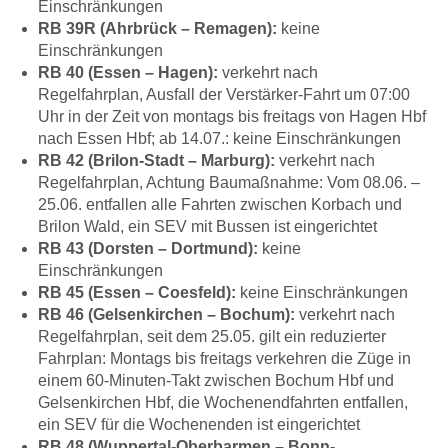
Einschränkungen
RB 39R (Ahrbrück – Remagen):
keine
Einschränkungen
RB 40 (Essen – Hagen):
verkehrt nach
Regelfahrplan, Ausfall der Verstärker-Fahrt um 07:00
Uhr in der Zeit von montags bis freitags von Hagen Hbf
nach Essen Hbf; ab 14.07.: keine Einschränkungen
RB 42 (Brilon-Stadt – Marburg):
verkehrt nach
Regelfahrplan, Achtung Baumaßnahme: Vom 08.06. –
25.06. entfallen alle Fahrten zwischen Korbach und
Brilon Wald, ein SEV mit Bussen ist eingerichtet
RB 43 (Dorsten – Dortmund):
keine
Einschränkungen
RB 45 (Essen – Coesfeld):
keine Einschränkungen
RB 46 (Gelsenkirchen – Bochum):
verkehrt nach
Regelfahrplan, seit dem 25.05. gilt ein reduzierter
Fahrplan: Montags bis freitags verkehren die Züge in
einem 60-Minuten-Takt zwischen Bochum Hbf und
Gelsenkirchen Hbf, die Wochenendfahrten entfallen,
ein SEV für die Wochenenden ist eingerichtet
RB 48 (Wuppertal-Oberbarmen – Bonn-