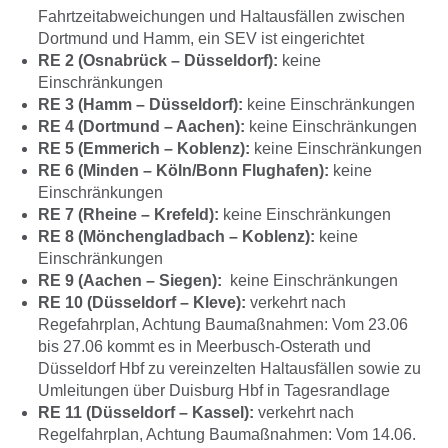
Fahrtzeitabweichungen und Haltausfällen zwischen
Dortmund und Hamm, ein SEV ist eingerichtet
RE 2 (Osnabrück – Düsseldorf):
keine
Einschränkungen
RE 3 (Hamm – Düsseldorf):
keine Einschränkungen
RE 4 (Dortmund – Aachen):
keine Einschränkungen
RE 5 (Emmerich – Koblenz):
keine Einschränkungen
RE 6 (Minden – Köln/Bonn Flughafen):
keine
Einschränkungen
RE 7 (Rheine – Krefeld):
keine Einschränkungen
RE 8 (Mönchengladbach – Koblenz):
keine
Einschränkungen
RE 9 (Aachen – Siegen):
keine Einschränkungen
RE 10 (Düsseldorf – Kleve):
verkehrt nach
Regefahrplan, Achtung Baumaßnahmen: Vom 23.06
bis 27.06 kommt es in Meerbusch-Osterath und
Düsseldorf Hbf zu vereinzelten Haltausfällen sowie zu
Umleitungen über Duisburg Hbf in Tagesrandlage
RE 11 (Düsseldorf – Kassel):
verkehrt nach
Regelfahrplan, Achtung Baumaßnahmen: Vom 14.06.