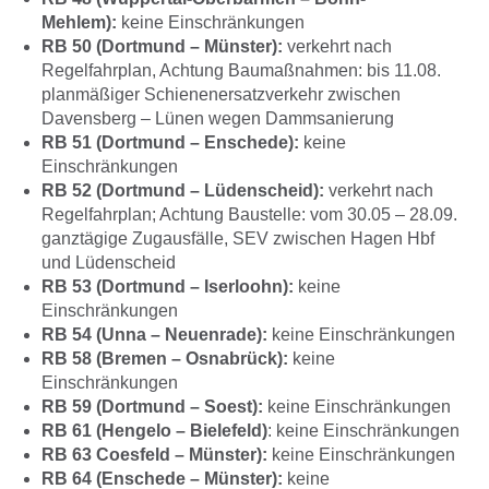
Mehlem):
keine Einschränkungen
RB 50 (Dortmund – Münster):
verkehrt nach
Regelfahrplan, Achtung Baumaßnahmen: bis 11.08.
planmäßiger Schienenersatzverkehr zwischen
Davensberg – Lünen wegen Dammsanierung
RB 51 (Dortmund – Enschede):
keine
Einschränkungen
RB 52 (Dortmund – Lüdenscheid):
verkehrt nach
Regelfahrplan; Achtung Baustelle: vom 30.05 – 28.09.
ganztägige Zugausfälle, SEV zwischen Hagen Hbf
und Lüdenscheid
RB 53 (Dortmund – Iserloohn):
keine
Einschränkungen
RB 54 (Unna – Neuenrade):
keine Einschränkungen
RB 58 (Bremen – Osnabrück):
keine
Einschränkungen
RB 59 (Dortmund – Soest):
keine Einschränkungen
RB 61 (Hengelo – Bielefeld)
: keine Einschränkungen
RB 63 Coesfeld – Münster):
keine Einschränkungen
RB 64 (Enschede – Münster):
keine