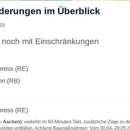
derungen im Überblick
020
e noch mit Einschränkungen
press (RE)
hn (RB)
press (RE)
– Aachen):
verkehrt im 60-Minuten-Takt, zusätzliche Züge zu d
szeiten entfallen, Achtung Baumaßnahmen: Vom 30.04.-29.05.