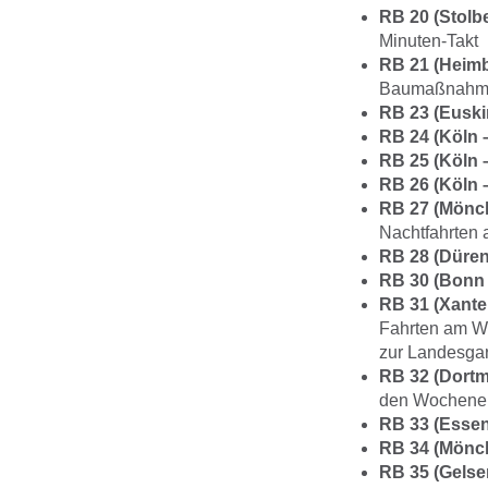
RB 20 (Stolb
Minuten-Takt
RB 21 (Heimb
Baumaßnahmen
RB 23 (Euski
RB 24 (Köln –
RB 25 (Köln 
RB 26 (Köln 
RB 27 (Mönc
Nachtfahrten
RB 28 (Düren
RB 30 (Bonn 
RB 31 (Xante
Fahrten am W
zur Landesga
RB 32 (Dort
den Wochene
RB 33 (Essen
RB 34 (Mönc
RB 35 (Gels