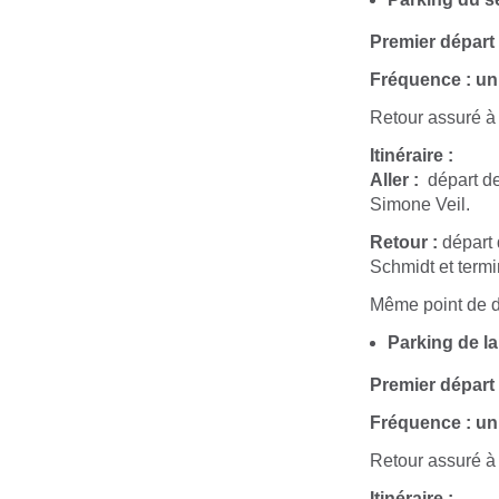
Premier départ
Fréquence : un
Retour assuré à 
Itinéraire :
Aller :
départ de 
Simone Veil.
Retour :
départ 
Schmidt et termi
Même point de dé
Parking de la
Premier départ
Fréquence : un
Retour assuré à 
Itinéraire :