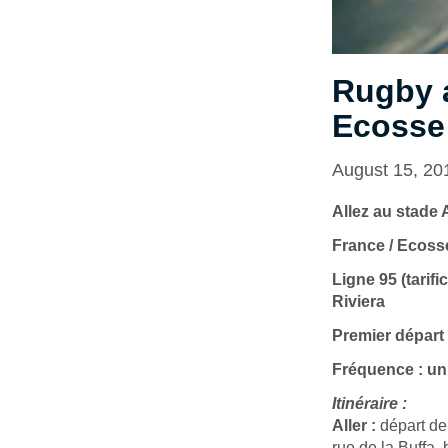
Rugby a
Ecosse
August 15, 20
Allez au stade 
France / Ecoss
Ligne 95 (tarif
Riviera
Premier départ
Fréquence : un
Itinéraire :
Aller :
départ de 
rue de la Buffa