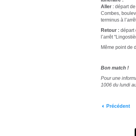
Aller
: départ de
Combes, bouleva
terminus à l’arrê
Retour :
départ 
l’arrêt “Lingosti
Même point de dé
Bon match !
Pour une informa
1006 du lundi a
Précédent