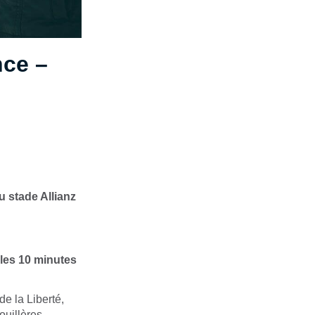
nce –
u stade Allianz
 les 10 minutes
de la Liberté,
uillères,