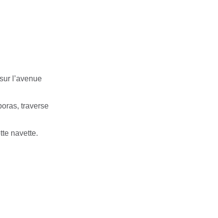
 sur l’avenue
boras, traverse
tte navette.