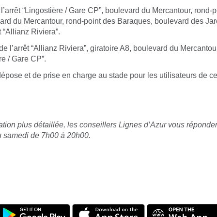
 l’arrêt “Lingostière / Gare CP”, boulevard du Mercantour, rond-p
rd du Mercantour, rond-point des Baraques, boulevard des Jard
t “Allianz Riviera”.
de l’arrêt “Allianz Riviera”, giratoire A8, boulevard du Mercantou
ère / Gare CP”.
pose et de prise en charge au stade pour les utilisateurs de ce
tion plus détaillée, les conseillers Lignes d’Azur vous répond
u samedi de 7h00 à 20h00.