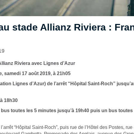
u stade Allianz Riviera : Fra
19
Allianz Riviera avec Lignes d’Azur
e, samedi 17 août 2019, à 21h05
ication Lignes d’Azur) de l’arrêt “Hôpital Saint-Roch” jusqu’a
 à 18h30
 bus toutes les 5 minutes jusqu’à 19h40 puis un bus toutes
l’arrêt “Hôpital Saint-Roch”, puis rue de l’Hôtel des Postes, rue 
, boulevard Gambetta, Promenade des Anglais, avenue des Greno