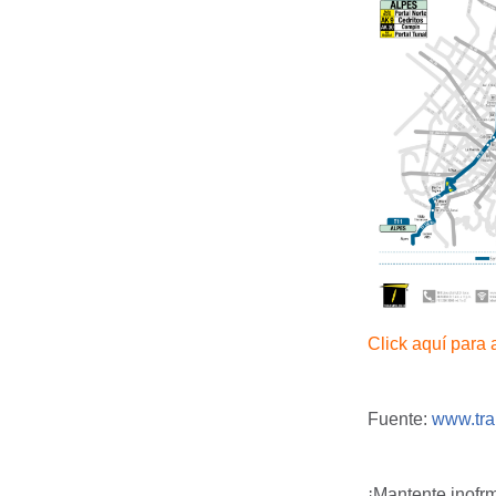
Click aquí para
Fuente:
www.tra
¡Mantente inofr