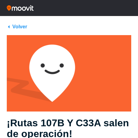
Volver
¡Rutas 107B Y C33A salen
de operación!