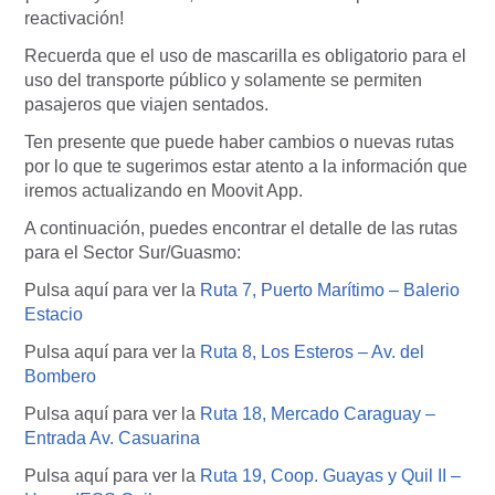
reactivación!
Recuerda que el uso de mascarilla es obligatorio para el
uso del transporte público y solamente se permiten
pasajeros que viajen sentados.
Ten presente que puede haber cambios o nuevas rutas
por lo que te sugerimos estar atento a la información que
iremos actualizando en Moovit App.
A continuación, puedes encontrar el detalle de las rutas
para el Sector Sur/Guasmo:
Pulsa aquí para ver la
Ruta 7, Puerto Marítimo – Balerio
Estacio
Pulsa aquí para ver la
Ruta 8, Los Esteros – Av. del
Bombero
Pulsa aquí para ver la
Ruta 18, Mercado Caraguay –
Entrada Av. Casuarina
Pulsa aquí para ver la
Ruta 19, Coop. Guayas y Quil II –