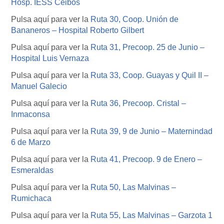
Hosp. IESS Ceibos
Pulsa aquí para ver la
Ruta 30, Coop. Unión de
Bananeros – Hospital Roberto Gilbert
Pulsa aquí para ver la
Ruta 31, Precoop. 25 de Junio –
Hospital Luis Vernaza
Pulsa aquí para ver la
Ruta 33, Coop. Guayas y Quil II –
Manuel Galecio
Pulsa aquí para ver la
Ruta 36, Precoop. Cristal –
Inmaconsa
Pulsa aquí para ver la
Ruta 39, 9 de Junio – Maternindad
6 de Marzo
Pulsa aquí para ver la
Ruta 41, Precoop. 9 de Enero –
Esmeraldas
Pulsa aquí para ver la
Ruta 50, Las Malvinas –
Rumichaca
Pulsa aquí para ver la
Ruta 55, Las Malvinas – Garzota 1