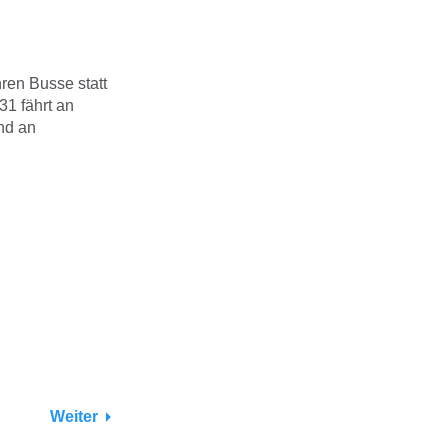
ren Busse statt
1 fährt an
nd an
Weiter