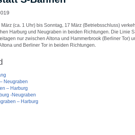
2019
März (ca. 1 Uhr) bis Sonntag, 17 März (Betriebsschluss) verkeh
en Harburg und Neugraben in beiden Richtungen. Die Linie S3
eitagen nur zwischen Altona und Hammerbrook (Berliner Tor) u
ltona und Berliner Tor in beiden Richtungen.
d
ang
 – Neugraben
en – Harburg
rburg -Neugraben
ugraben – Harburg