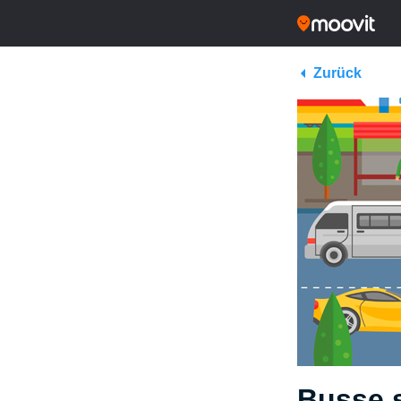
Zurück
Busse 