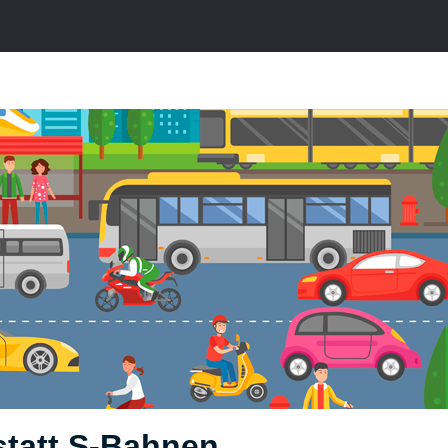
statt S-Bahnen