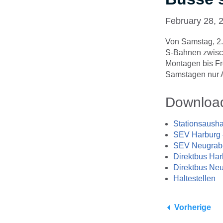
February 28, 
Von Samstag, 2. 
S-Bahnen zwisch
Montagen bis Fr
Samstagen nur A
Downloa
Stationsaush
SEV Harburg
SEV Neugrab
Direktbus Ha
Direktbus Ne
Haltestellen
Vorherige