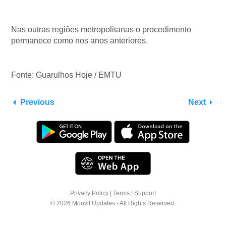
Nas outras regiões metropolitanas o procedimento
permanece como nos anos anteriores.
Fonte: Guarulhos Hoje / EMTU
Previous
Next
Privacy Policy
|
Terms
|
Support
© 2026 Moovit Updates - All Rights Reserved.