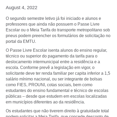
August 4, 2022
O segundo semestre letivo já foi iniciado e alunos e
professores que ainda não possuem o Passe Livre
Escolar ou o Meia Tarifa do transporte metropolitano sob
pneus podem preencher os formulários de solicitação no
portal da EMTU.
O Passe Livre Escolar isenta alunos do ensino regular,
técnico ou superior do pagamento da tarifa para o
deslocamento intermunicipal entre a residência e a
escola. Conforme prevê a legislação em vigor, o
solicitante deve ter renda familiar per capita inferior a 1,5
salário mínimo nacional, ou ser integrante de bolsas
como FIES, PROUNI, cotas sociais, bem como
estudantes do ensino fundamental e técnico de escolas
públicas – desde que estudem em escolas localizadas
em municípios diferentes ao da residência.
Os estudantes que não tiverem direito à gratuidade total
podem solicitar a Meia Tarifa, que concede desconto de