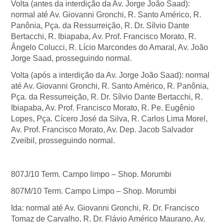
Volta (antes da interdição da Av. Jorge João Saad):
normal até Av. Giovanni Gronchi, R. Santo Américo, R.
Panônia, Pça. da Ressurreição, R. Dr. Sílvio Dante
Bertacchi, R. Ibiapaba, Av. Prof. Francisco Morato, R.
Ângelo Colucci, R. Lício Marcondes do Amaral, Av. João
Jorge Saad, prosseguindo normal.
Volta (após a interdição da Av. Jorge João Saad): normal
até Av. Giovanni Gronchi, R. Santo Américo, R. Panônia,
Pça. da Ressurreição, R. Dr. Sílvio Dante Bertacchi, R.
Ibiapaba, Av. Prof. Francisco Morato, R. Pe. Eugênio
Lopes, Pça. Cícero José da Silva, R. Carlos Lima Morel,
Av. Prof. Francisco Morato, Av. Dep. Jacob Salvador
Zveibil, prosseguindo normal.
807J/10 Term. Campo limpo – Shop. Morumbi
807M/10 Term. Campo Limpo – Shop. Morumbi
Ida: normal até Av. Giovanni Gronchi, R. Dr. Francisco
Tomaz de Carvalho, R. Dr. Flávio Américo Maurano, Av.