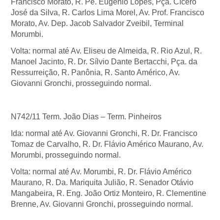
Francisco Morato, R. Pe. Eugênio Lopes, Pça. Cícero
José da Silva, R. Carlos Lima Morel, Av. Prof. Francisco
Morato, Av. Dep. Jacob Salvador Zveibil, Terminal
Morumbi.
Volta: normal até Av. Eliseu de Almeida, R. Rio Azul, R.
Manoel Jacinto, R. Dr. Sílvio Dante Bertacchi, Pça. da
Ressurreição, R. Panônia, R. Santo Américo, Av.
Giovanni Gronchi, prosseguindo normal.
N742/11 Term. João Dias – Term. Pinheiros
Ida: normal até Av. Giovanni Gronchi, R. Dr. Francisco
Tomaz de Carvalho, R. Dr. Flávio Américo Maurano, Av.
Morumbi, prosseguindo normal.
Volta: normal até Av. Morumbi, R. Dr. Flávio Américo
Maurano, R. Da. Mariquita Julião, R. Senador Otávio
Mangabeira, R. Eng. João Ortiz Monteiro, R. Clementine
Brenne, Av. Giovanni Gronchi, prosseguindo normal.