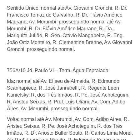
Sentido Único: normal até Av. Giovanni Gronchi, R. Dr.
Francisco Tomaz de Carvalho, R. Dr. Flávio Américo
Maurano, Av. Morumbi, prosseguindo normal até Av.
Morumbi, R. Dr. Flávio Américo Maurano, R. Da.
Mariquita Julião, R. Sen. Otávio Mangabeira, R. Eng.
João Ortiz Monteiro, R. Clementine Brenne, Av. Giovanni
Gronchi, prosseguindo normal.
756A/10 Jd. Paulo VI – Term. Água Espraiada
Ida: normal até Av. Eliseu de Almeida, R. Edmundo
Scannapieco, R. José Jannarelli, R. Regente Leon
Kaniefsky, R. dos Três Irmãos, R. Pe. José Achoteguim,
R. Aristeu Seixas, R. Prof. Luis Oliani, Av. Com. Adibo
Aires, Av. Morumbi, prosseguindo normal.
Volta: normal até Av. Morumbi, Av. Com. Adibo Aires, R.
Aristeu Seixas, R. Pe. José Achoteguim, R. dos Três
Irmãos, R. Dr. Ariosto Buller Souto, R. Carlos Lima Morel,
Av. Prof. Francisco Morato, R. Edmundo Scannapieco,