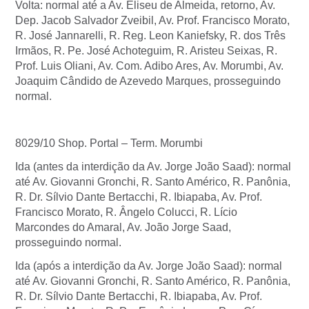
Volta: normal até a Av. Eliseu de Almeida, retorno, Av.
Dep. Jacob Salvador Zveibil, Av. Prof. Francisco Morato,
R. José Jannarelli, R. Reg. Leon Kaniefsky, R. dos Três
Irmãos, R. Pe. José Achoteguim, R. Aristeu Seixas, R.
Prof. Luis Oliani, Av. Com. Adibo Ares, Av. Morumbi, Av.
Joaquim Cândido de Azevedo Marques, prosseguindo
normal.
8029/10 Shop. Portal – Term. Morumbi
Ida (antes da interdição da Av. Jorge João Saad): normal
até Av. Giovanni Gronchi, R. Santo Américo, R. Panônia,
R. Dr. Sílvio Dante Bertacchi, R. Ibiapaba, Av. Prof.
Francisco Morato, R. Ângelo Colucci, R. Lício
Marcondes do Amaral, Av. João Jorge Saad,
prosseguindo normal.
Ida (após a interdição da Av. Jorge João Saad): normal
até Av. Giovanni Gronchi, R. Santo Américo, R. Panônia,
R. Dr. Sílvio Dante Bertacchi, R. Ibiapaba, Av. Prof.