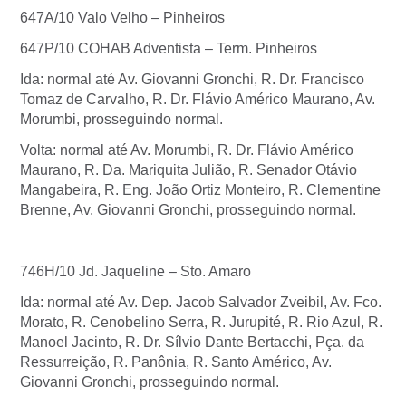
647A/10 Valo Velho – Pinheiros
647P/10 COHAB Adventista – Term. Pinheiros
Ida: normal até Av. Giovanni Gronchi, R. Dr. Francisco
Tomaz de Carvalho, R. Dr. Flávio Américo Maurano, Av.
Morumbi, prosseguindo normal.
Volta: normal até Av. Morumbi, R. Dr. Flávio Américo
Maurano, R. Da. Mariquita Julião, R. Senador Otávio
Mangabeira, R. Eng. João Ortiz Monteiro, R. Clementine
Brenne, Av. Giovanni Gronchi, prosseguindo normal.
746H/10 Jd. Jaqueline – Sto. Amaro
Ida: normal até Av. Dep. Jacob Salvador Zveibil, Av. Fco.
Morato, R. Cenobelino Serra, R. Jurupité, R. Rio Azul, R.
Manoel Jacinto, R. Dr. Sílvio Dante Bertacchi, Pça. da
Ressurreição, R. Panônia, R. Santo Américo, Av.
Giovanni Gronchi, prosseguindo normal.