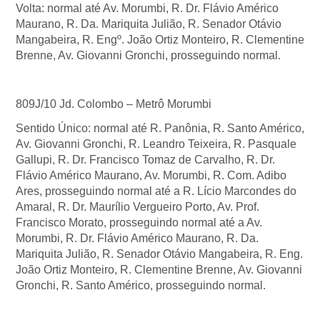
Volta: normal até Av. Morumbi, R. Dr. Flávio Américo
Maurano, R. Da. Mariquita Julião, R. Senador Otávio
Mangabeira, R. Engº. João Ortiz Monteiro, R. Clementine
Brenne, Av. Giovanni Gronchi, prosseguindo normal.
809J/10 Jd. Colombo – Metrô Morumbi
Sentido Único: normal até R. Panônia, R. Santo Américo,
Av. Giovanni Gronchi, R. Leandro Teixeira, R. Pasquale
Gallupi, R. Dr. Francisco Tomaz de Carvalho, R. Dr.
Flávio Américo Maurano, Av. Morumbi, R. Com. Adibo
Ares, prosseguindo normal até a R. Lício Marcondes do
Amaral, R. Dr. Maurílio Vergueiro Porto, Av. Prof.
Francisco Morato, prosseguindo normal até a Av.
Morumbi, R. Dr. Flávio Américo Maurano, R. Da.
Mariquita Julião, R. Senador Otávio Mangabeira, R. Eng.
João Ortiz Monteiro, R. Clementine Brenne, Av. Giovanni
Gronchi, R. Santo Américo, prosseguindo normal.