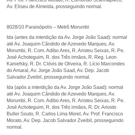
Av. Eliseu de Almeida, prosseguindo normal.
8028/10 Paraisópolis – Metrô Morumbi
Ida (antes da interdição da Av. Jorge João Saad): normal
até Av. Joaquim Cândido de Azevedo Marques, Av.
Morumbi, R. Com. Adibo Ares, R. Aristeu Seixas, R. Pe.
José Achoteguim, R. dos Três irmãos, R. Reg. Leon
Kaniefsky, R. Dr. Clóvis de Oliveira, R. Lício Marcondes
do Amaral, Av. Jorge João Saad, Av. Dep. Jacob
Salvador Zveibil, prosseguindo normal.
Ida (após a interdição da Av. Jorge João Saad): normal
até Av. Joaquim Cândido de Azevedo Marques, Av.
Morumbi, R. Com. Adibo Ares, R. Aristeu Seixas, R. Pe.
José Achoteguim, R. dos Três irmãos, R. Dr. Ariosto
Buller Souto, R. Carlos Lima Morel, Av. Prof. Francisco
Morato, Av. Dep. Jacob Salvador Zveibil, prosseguindo
normal.