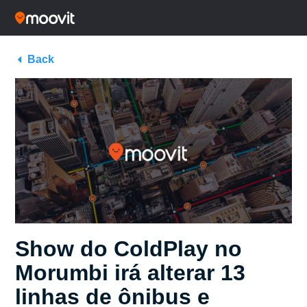
Back
Show do ColdPlay no
Morumbi irá alterar 13
linhas de ônibus e