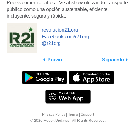
Podes comenzar ahora. Ve al show utilizando transporte
público como una opción sustentable, eficiente,
incluyente, segura y rápida.
revolucion21.org
Facebook.com/r21org
@r21org
Previo
Siguiente
Privacy Policy
|
Terms
|
Support
© 2026 Moovit Updates - All Rights Reserved.