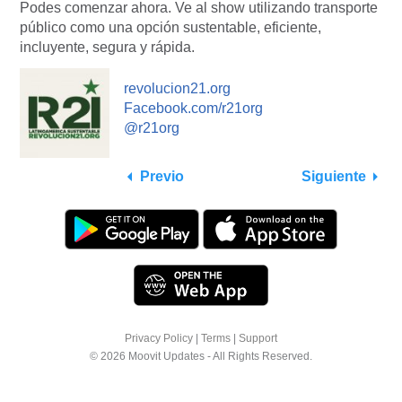
Podes comenzar ahora. Ve al show utilizando transporte
público como una opción sustentable, eficiente,
incluyente, segura y rápida.
revolucion21.org
Facebook.com/r21org
@r21org
Previo
Siguiente
Privacy Policy
|
Terms
|
Support
© 2026 Moovit Updates - All Rights Reserved.