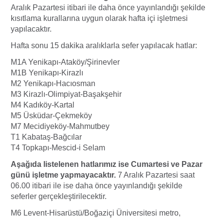
Aralık Pazartesi itibari ile daha önce yayınlandığı şekilde
kısıtlama kurallarına uygun olarak hafta içi işletmesi
yapılacaktır.
Hafta sonu 15 dakika aralıklarla sefer yapılacak hatlar:
M1A Yenikapı-Ataköy/Şirinevler
M1B Yenikapı-Kirazlı
M2 Yenikapı-Hacıosman
M3 Kirazlı-Olimpiyat-Başakşehir
M4 Kadıköy-Kartal
M5 Üsküdar-Çekmeköy
M7 Mecidiyeköy-Mahmutbey
T1 Kabataş-Bağcılar
T4 Topkapı-Mescid-i Selam
Aşağıda listelenen hatlarımız ise Cumartesi ve Pazar
günü işletme yapmayacaktır.
7 Aralık Pazartesi saat
06.00 itibari ile ise daha önce yayınlandığı şekilde
seferler gerçekleştirilecektir.
M6 Levent-Hisarüstü/Boğaziçi Üniversitesi metro,