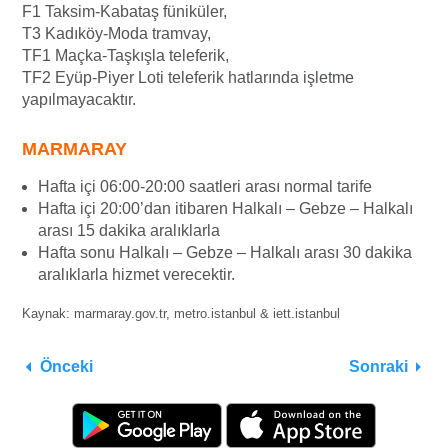
F1 Taksim-Kabataş füniküler,
T3 Kadıköy-Moda tramvay,
TF1 Maçka-Taşkışla teleferik,
TF2 Eyüp-Piyer Loti teleferik hatlarında işletme
yapılmayacaktır.
MARMARAY
Hafta içi 06:00-20:00 saatleri arası normal tarife
Hafta içi 20:00’dan itibaren Halkalı – Gebze – Halkalı
arası 15 dakika aralıklarla
Hafta sonu Halkalı – Gebze – Halkalı arası 30 dakika
aralıklarla hizmet verecektir.
Kaynak: marmaray.gov.tr, metro.istanbul & iett.istanbul
Önceki
Sonraki