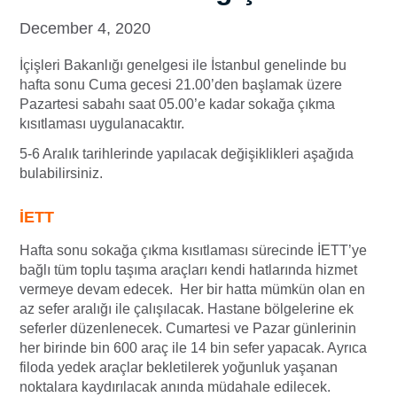
December 4, 2020
İçişleri Bakanlığı genelgesi ile İstanbul genelinde bu
hafta sonu Cuma gecesi 21.00’den başlamak üzere
Pazartesi sabahı saat 05.00’e kadar sokağa çıkma
kısıtlaması uygulanacaktır.
5-6 Aralık tarihlerinde yapılacak değişiklikleri aşağıda
bulabilirsiniz.
İETT
Hafta sonu sokağa çıkma kısıtlaması sürecinde İETT’ye
bağlı tüm toplu taşıma araçları kendi hatlarında hizmet
vermeye devam edecek. Her bir hatta mümkün olan en
az sefer aralığı ile çalışılacak. Hastane bölgelerine ek
seferler düzenlenecek. Cumartesi ve Pazar günlerinin
her birinde bin 600 araç ile 14 bin sefer yapacak. Ayrıca
filoda yedek araçlar bekletilerek yoğunluk yaşanan
noktalara kaydırılacak anında müdahale edilecek.