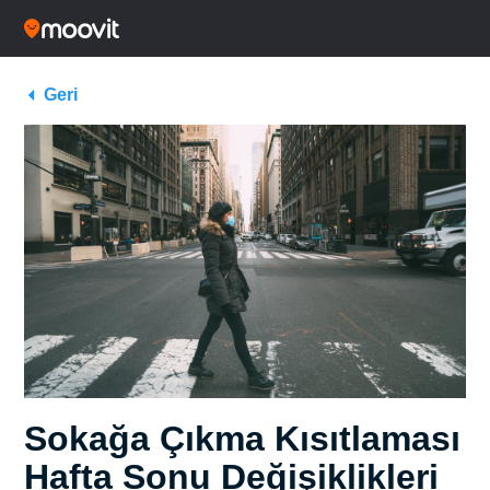
Geri
Sokağa Çıkma Kısıtlaması
Hafta Sonu Değişiklikleri