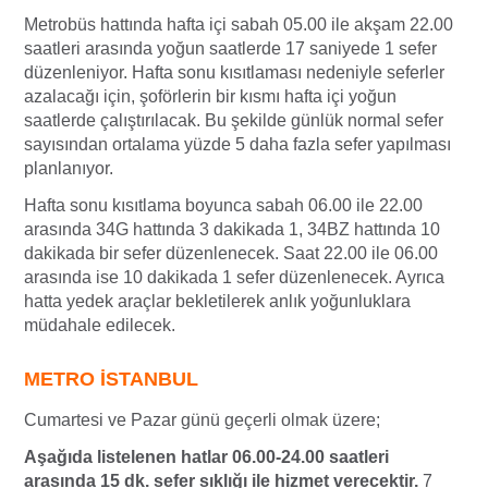
Metrobüs hattında hafta içi sabah 05.00 ile akşam 22.00
saatleri arasında yoğun saatlerde 17 saniyede 1 sefer
düzenleniyor. Hafta sonu kısıtlaması nedeniyle seferler
azalacağı için, şoförlerin bir kısmı hafta içi yoğun
saatlerde çalıştırılacak. Bu şekilde günlük normal sefer
sayısından ortalama yüzde 5 daha fazla sefer yapılması
planlanıyor.
Hafta sonu kısıtlama boyunca sabah 06.00 ile 22.00
arasında 34G hattında 3 dakikada 1, 34BZ hattında 10
dakikada bir sefer düzenlenecek. Saat 22.00 ile 06.00
arasında ise 10 dakikada 1 sefer düzenlenecek. Ayrıca
hatta yedek araçlar bekletilerek anlık yoğunluklara
müdahale edilecek.
METRO İSTANBUL
Cumartesi ve Pazar günü geçerli olmak üzere;
Aşağıda listelenen hatlar 06.00-24.00 saatleri
arasında 15 dk. sefer sıklığı ile hizmet verecektir.
7