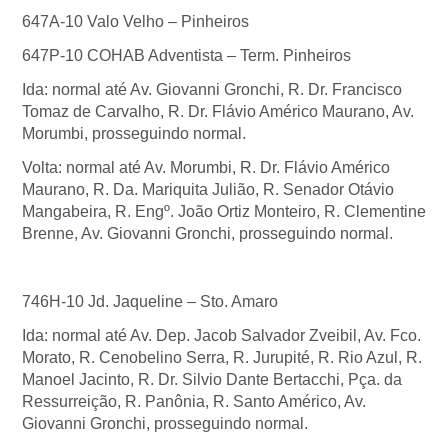
647A-10 Valo Velho – Pinheiros
647P-10 COHAB Adventista – Term. Pinheiros
Ida: normal até Av. Giovanni Gronchi, R. Dr. Francisco
Tomaz de Carvalho, R. Dr. Flávio Américo Maurano, Av.
Morumbi, prosseguindo normal.
Volta: normal até Av. Morumbi, R. Dr. Flávio Américo
Maurano, R. Da. Mariquita Julião, R. Senador Otávio
Mangabeira, R. Engº. João Ortiz Monteiro, R. Clementine
Brenne, Av. Giovanni Gronchi, prosseguindo normal.
746H-10 Jd. Jaqueline – Sto. Amaro
Ida: normal até Av. Dep. Jacob Salvador Zveibil, Av. Fco.
Morato, R. Cenobelino Serra, R. Jurupité, R. Rio Azul, R.
Manoel Jacinto, R. Dr. Silvio Dante Bertacchi, Pça. da
Ressurreição, R. Panônia, R. Santo Américo, Av.
Giovanni Gronchi, prosseguindo normal.