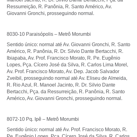
Ressurreição, R. Panônia, R. Santo Américo, Av.
Giovanni Gronchi, prosseguindo normal.
8030-10 Paraisópolis – Metrô Morumbi
Sentido único: normal até Av. Giovanni Gronchi, R. Santo
Américo, R. Panônia, R. Dr. Silvio Dante Bertacchi, R.
Ibiapaba, Av. Prof. Francisco Morato, R. Pe. Eugênio
Lopes, Pça. Cícero José da Silva, R. Carlos Lima Morel,
Av. Prof. Francisco Morato, Av. Dep. Jacob Salvador
Zveibil, prosseguindo normal até Av. Eliseu de Almeida,
R. Rio Azul, R. Manoel Jacinto, R. Dr. Silvio Dante
Bertacchi, Pça. da Ressurreição, R. Panônia, R. Santo
Américo, Av. Giovanni Gronchi, prosseguindo normal.
8072-10 Pq. Ipê – Metrô Morumbi
Sentido único: normal até Av. Prof. Francisco Morato, R.
Pe. Eugênio Lopes, Pça. Cícero José da Silva, R. Carlos