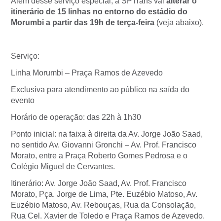
Além desse serviço especial, a SPTrans vai
alterar o
itinerário de 15 linhas no entorno do estádio do
Morumbi a partir das 19h de terça-feira
(veja abaixo).
Serviço:
Linha Morumbi – Praça Ramos de Azevedo
Exclusiva para atendimento ao público na saída do
evento
Horário de operação: das 22h à 1h30
Ponto inicial: na faixa à direita da Av. Jorge João Saad,
no sentido Av. Giovanni Gronchi – Av. Prof. Francisco
Morato, entre a Praça Roberto Gomes Pedrosa e o
Colégio Miguel de Cervantes.
Itinerário: Av. Jorge João Saad, Av. Prof. Francisco
Morato, Pça. Jorge de Lima, Pte. Euzébio Matoso, Av.
Euzébio Matoso, Av. Rebouças, Rua da Consolação,
Rua Cel. Xavier de Toledo e Praça Ramos de Azevedo.