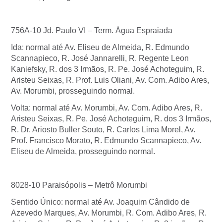
756A-10 Jd. Paulo VI – Term. Água Espraiada
Ida: normal até Av. Eliseu de Almeida, R. Edmundo
Scannapieco, R. José Jannarelli, R. Regente Leon
Kaniefsky, R. dos 3 Irmãos, R. Pe. José Achoteguim, R.
Aristeu Seixas, R. Prof. Luis Oliani, Av. Com. Adibo Ares,
Av. Morumbi, prosseguindo normal.
Volta: normal até Av. Morumbi, Av. Com. Adibo Ares, R.
Aristeu Seixas, R. Pe. José Achoteguim, R. dos 3 Irmãos,
R. Dr. Ariosto Buller Souto, R. Carlos Lima Morel, Av.
Prof. Francisco Morato, R. Edmundo Scannapieco, Av.
Eliseu de Almeida, prosseguindo normal.
8028-10 Paraisópolis – Metrô Morumbi
Sentido Único: normal até Av. Joaquim Cândido de
Azevedo Marques, Av. Morumbi, R. Com. Adibo Ares, R.