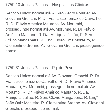
775F-10 Jd. das Palmas – Hospital das Clínicas
Sentido Único: normal até R. São Pedro Fourrier, Av.
Giovanni Gronchi, R. Dr. Francisco Tomaz de Carvalho,
R. Dr. Flávio Américo Maurano, Av. Morumbi,
prosseguindo normal até Av. Morumbi, R. Dr. Flávio
Américo Maurano, R. Da. Mariquita Julião, R. Sen.
Otávio Mangabeira, R. Engº. João Ortiz Monteiro, R.
Clementine Brenne, Av. Giovanni Gronchi, prosseguindo
normal.
775F-31 Jd. das Palmas – Pq. do Povo
Sentido Único: normal até Av. Giovanni Gronchi, R. Dr.
Francisco Tomaz de Carvalho, R. Dr. Flávio Américo
Maurano, Av. Morumbi, prosseguindo normal até Av.
Morumbi, R. Dr. Flávio Américo Maurano, R. Da.
Mariquita Julião, R. Sen. Otávio Mangabeira, R. Engº.
João Ortiz Monteiro, R. Clementine Brenne, Av. Giovanni
Gronchi, prosseguindo normal.