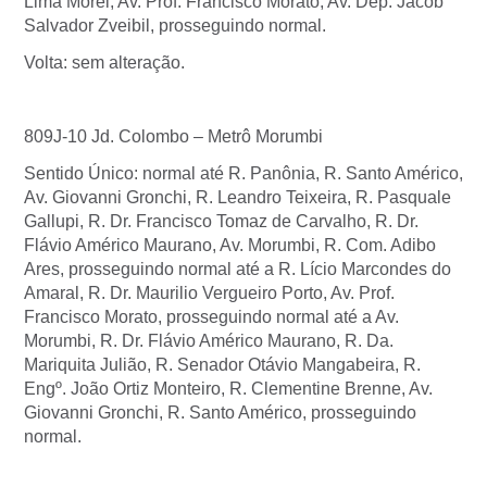
Lima Morel, Av. Prof. Francisco Morato, Av. Dep. Jacob
Salvador Zveibil, prosseguindo normal.
Volta: sem alteração.
809J-10 Jd. Colombo – Metrô Morumbi
Sentido Único: normal até R. Panônia, R. Santo Américo,
Av. Giovanni Gronchi, R. Leandro Teixeira, R. Pasquale
Gallupi, R. Dr. Francisco Tomaz de Carvalho, R. Dr.
Flávio Américo Maurano, Av. Morumbi, R. Com. Adibo
Ares, prosseguindo normal até a R. Lício Marcondes do
Amaral, R. Dr. Maurilio Vergueiro Porto, Av. Prof.
Francisco Morato, prosseguindo normal até a Av.
Morumbi, R. Dr. Flávio Américo Maurano, R. Da.
Mariquita Julião, R. Senador Otávio Mangabeira, R.
Engº. João Ortiz Monteiro, R. Clementine Brenne, Av.
Giovanni Gronchi, R. Santo Américo, prosseguindo
normal.