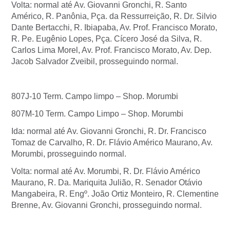
Volta: normal até Av. Giovanni Gronchi, R. Santo
Américo, R. Panônia, Pça. da Ressurreição, R. Dr. Silvio
Dante Bertacchi, R. Ibiapaba, Av. Prof. Francisco Morato,
R. Pe. Eugênio Lopes, Pça. Cícero José da Silva, R.
Carlos Lima Morel, Av. Prof. Francisco Morato, Av. Dep.
Jacob Salvador Zveibil, prosseguindo normal.
807J-10 Term. Campo limpo – Shop. Morumbi
807M-10 Term. Campo Limpo – Shop. Morumbi
Ida: normal até Av. Giovanni Gronchi, R. Dr. Francisco
Tomaz de Carvalho, R. Dr. Flávio Américo Maurano, Av.
Morumbi, prosseguindo normal.
Volta: normal até Av. Morumbi, R. Dr. Flávio Américo
Maurano, R. Da. Mariquita Julião, R. Senador Otávio
Mangabeira, R. Engº. João Ortiz Monteiro, R. Clementine
Brenne, Av. Giovanni Gronchi, prosseguindo normal.