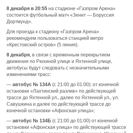
8 декабря в 20:55
на стадионе «Газпром Арена»
состоится футбольный матч «Зенит — Боруссия
Дортмунд».
Для проезда к стадиону «Газпром Арена»
рекомендуем пользоваться станцией метро
«Крестовский остров» (5 линия).
8 декабря,
в связи с временным перекрытием
движения по Рюхиной улице и Яхтенной улице,
автобусы будут следовать с незначительными
изменениями трасс:
—
автобус № 134А
(с 21:00 до 01:00): от конечной
остановки «Лахтинский разлив» по действующей
трассе до Яхтенной ул., далее по Яхтенной ул., ул.
Савушкина и далее по действующей трассе до
конечной остановки «Афонская улица»;
—
автобус № 134Б
(с 21:00 до 01:00) от конечной
остановки «Афонская улица» по действующей трассе