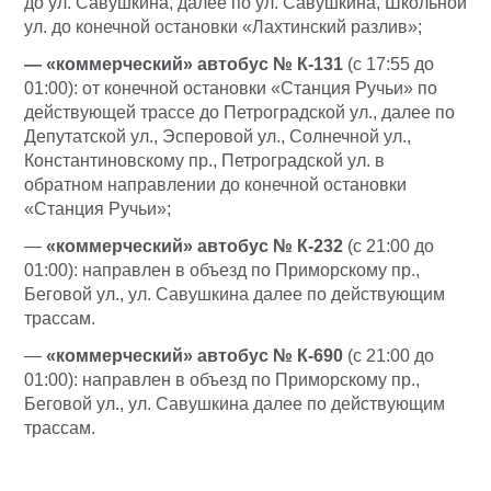
до ул. Савушкина, далее по ул. Савушкина, Школьной
ул. до конечной остановки «Лахтинский разлив»;
— «коммерческий» автобус № К-131
(с 17:55 до
01:00): от конечной остановки «Станция Ручьи» по
действующей трассе до Петроградской ул., далее по
Депутатской ул., Эсперовой ул., Солнечной ул.,
Константиновскому пр., Петроградской ул. в
обратном направлении до конечной остановки
«Станция Ручьи»;
—
«коммерческий» автобус № К-232
(с 21:00 до
01:00): направлен в объезд по Приморскому пр.,
Беговой ул., ул. Савушкина далее по действующим
трассам.
—
«коммерческий» автобус № К-690
(с 21:00 до
01:00): направлен в объезд по Приморскому пр.,
Беговой ул., ул. Савушкина далее по действующим
трассам.