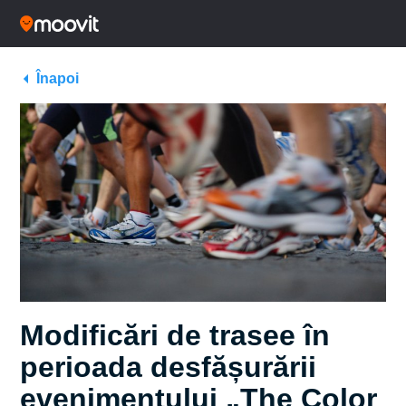
Înapoi
Modificări de trasee în
perioada desfășurării
evenimentului „The Color