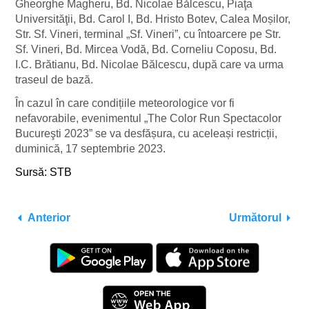
Gheorghe Magheru, Bd. Nicolae Bǎlcescu, Piaţa
Universităţii, Bd. Carol I, Bd. Hristo Botev, Calea Moșilor,
Str. Sf. Vineri, terminal „Sf. Vineri”, cu întoarcere pe Str.
Sf. Vineri, Bd. Mircea Vodă, Bd. Corneliu Coposu, Bd.
I.C. Brătianu, Bd. Nicolae Bălcescu, după care va urma
traseul de bază.
În cazul în care condițiile meteorologice vor fi
nefavorabile, evenimentul „The Color Run Spectacolor
Bucureşti 2023” se va desfășura, cu aceleași restricții,
duminică, 17 septembrie 2023.
Sursă: STB
Anterior
Următorul