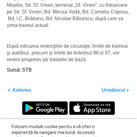
Moșilor, Str. Sf. Vineri, terminal „Sf. Vineri”, cu întoarcere
pe Str. Sf. Vineri, Bd. Mircea Vodă, Bd. Corneliu Coposu,
Bd. I.C. Brătianu, Bd. Nicolae Bălcescu, după care va
urma traseul actual.
După ridicarea restricţiilor de circulaţie, liniile de tramvai
şi autobuz, precum şi liniile de troleibuz 86 și 97, vor
reveni progresiv pe traseele de bază.
Sursă: STB
Anterior
Următorul
Folosim module cookie pentru a vă oferi o
experiență de navigare mai bună. Accesați