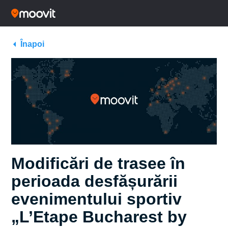
Înapoi
Modificări de trasee în
perioada desfășurării
evenimentului sportiv
„L’Etape Bucharest by