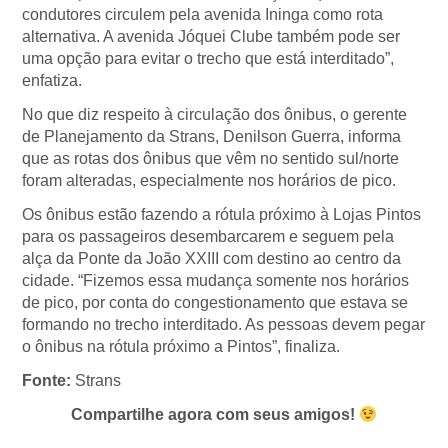
condutores circulem pela avenida Ininga como rota
alternativa. A avenida Jóquei Clube também pode ser
uma opção para evitar o trecho que está interditado”,
enfatiza.
No que diz respeito à circulação dos ônibus, o gerente
de Planejamento da Strans, Denilson Guerra, informa
que as rotas dos ônibus que vêm no sentido sul/norte
foram alteradas, especialmente nos horários de pico.
Os ônibus estão fazendo a rótula próximo à Lojas Pintos
para os passageiros desembarcarem e seguem pela
alça da Ponte da João XXIII com destino ao centro da
cidade. “Fizemos essa mudança somente nos horários
de pico, por conta do congestionamento que estava se
formando no trecho interditado. As pessoas devem pegar
o ônibus na rótula próximo a Pintos”, finaliza.
Fonte:
Strans
Compartilhe agora com seus amigos!