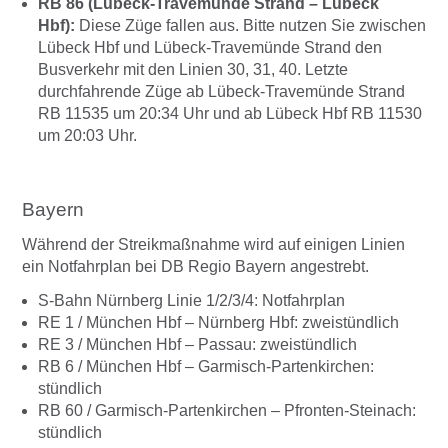
RB 86 (Lübeck-Travemünde Strand – Lübeck
Hbf):
Diese Züge fallen aus. Bitte nutzen Sie zwischen
Lübeck Hbf und Lübeck-Travemünde Strand den
Busverkehr mit den Linien 30, 31, 40. Letzte
durchfahrende Züge ab Lübeck-Travemünde Strand
RB 11535 um 20:34 Uhr und ab Lübeck Hbf RB 11530
um 20:03 Uhr.
Bayern
Während der Streikmaßnahme wird auf einigen Linien
ein Notfahrplan bei DB Regio Bayern angestrebt.
S-Bahn Nürnberg Linie 1/2/3/4: Notfahrplan
RE 1 / München Hbf – Nürnberg Hbf: zweistündlich
RE 3 / München Hbf – Passau: zweistündlich
RB 6 / München Hbf – Garmisch-Partenkirchen:
stündlich
RB 60 / Garmisch-Partenkirchen – Pfronten-Steinach:
stündlich