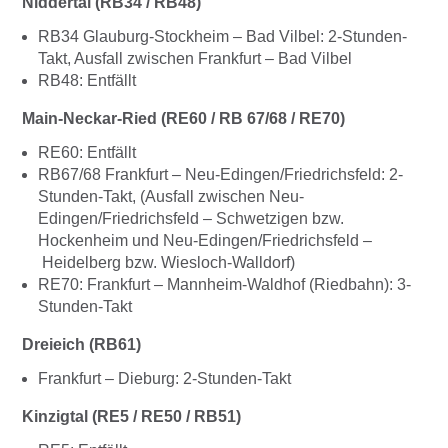
Niddertal (RB34 / RB48)
RB34 Glauburg-Stockheim – Bad Vilbel: 2-Stunden-
Takt, Ausfall zwischen Frankfurt – Bad Vilbel
RB48: Entfällt
Main-Neckar-Ried (RE60 / RB 67/68 / RE70)
RE60: Entfällt
RB67/68 Frankfurt – Neu-Edingen/Friedrichsfeld: 2-
Stunden-Takt, (Ausfall zwischen Neu-
Edingen/Friedrichsfeld – Schwetzigen bzw.
Hockenheim und Neu-Edingen/Friedrichsfeld –
Heidelberg bzw. Wiesloch-Walldorf)
RE70: Frankfurt – Mannheim-Waldhof (Riedbahn): 3-
Stunden-Takt
Dreieich (RB61)
Frankfurt – Dieburg: 2-Stunden-Takt
Kinzigtal (RE5 / RE50 / RB51)