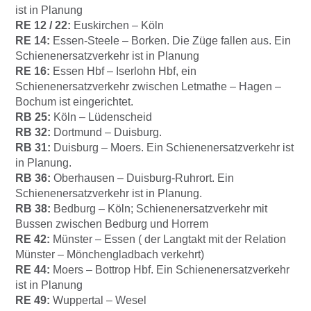
ist in Planung
RE 12 / 22:
Euskirchen – Köln
RE 14:
Essen-Steele – Borken.
Die Züge fallen aus. Ein
Schienenersatzverkehr ist in Planung
RE 16:
Essen Hbf – Iserlohn Hbf, ein
Schienenersatzverkehr zwischen Letmathe – Hagen –
Bochum ist eingerichtet.
RB 25:
Köln – Lüdenscheid
RB 32:
Dortmund – Duisburg.
RB 31:
Duisburg – Moers.
Ein Schienenersatzverkehr ist
in Planung.
RB 36:
Oberhausen – Duisburg-Ruhrort.
Ein
Schienenersatzverkehr ist in Planung.
RB 38:
Bedburg – Köln
; Schienenersatzverkehr mit
Bussen zwischen Bedburg und Horrem
RE 42:
Münster – Essen ( der Langtakt mit der Relation
Münster – Mönchengladbach verkehrt)
RE 44:
Moers – Bottrop Hbf
. Ein Schienenersatzverkehr
ist in Planung
RE 49:
Wuppertal – Wesel