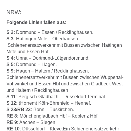
NRW
:
Folgende Linien fallen aus:
S 2:
Dortmund – Essen / Recklinghausen.
S 3:
Hattingen Mitte – Oberhausen.
Schienenersatzverkehr mit Bussen zwischen Hattingen
Mitte und Essen Hbf
S 4:
Unna – Dortmund-Lütgendortmund.
S 5:
Dortmund – Hagen.
S 9:
Hagen – Haltern / Recklinghausen.
Schienenersatzverkehr mit Bussen zwischen Wuppertal-
Vohwinkel und Essen Hbf und zwischen Gladbeck West
und Haltern / Recklinghausen
S 11:
Bergisch-Gladbach – Düsseldorf Terminal.
S 12:
(Horrem) Köln-Ehrenfeld – Hennef.
S 23/RB 23:
Bonn – Euskirchen.
RE 8:
Mönchengladbach Hbf – Koblenz Hbf
RE 9:
Aachen – Siegen
RE 10:
Düsseldorf – Kleve.
Ein Schienenersatzverkehr