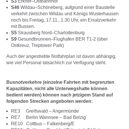
S3
Erkner–Ostbahnhof
S46
Wildau–Schöneberg, aufgrund einer Baustelle
verkehrt zwischen Wildau und Königs Wusterhausen
noch bis Freitag, 17.11., 1.30 Uhr, ein Ersatzverkehr
mit Bussen.
S5
Strausberg Nord–Charlottenburg
S9
Gesundbrunnen­–Flughafen BER T1-2 (über
Ostkreuz, Treptower Park)
Auch der angestrebte Notfahrplan ist davon abhängig,
wie viel Personal tatsächlich zur Verfügung steht.
Busnotverkehre (einzelne Fahrten mit begrenzten
Kapazitäten, nicht alle Unterwegshalte können
bedient werden) können nach jetzigem Stand auf
folgenden Strecken angeboten werden:
RE3 Greifswald – Angermünde
RE7 Berlin Wannsee – Bad Belzig
RE10 Cottbus – Falkenberg/E