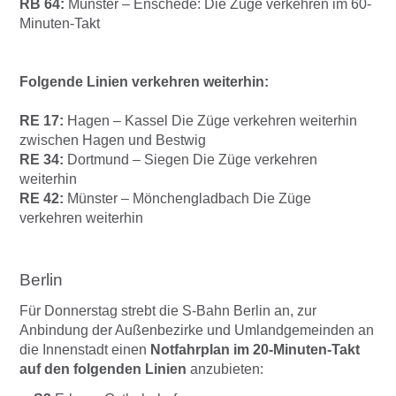
RB 64:
Münster – Enschede:
Die Züge verkehren im 60-
Minuten-Takt
Folgende Linien verkehren weiterhin:
RE 17:
Hagen – Kassel Die Züge verkehren weiterhin
zwischen Hagen und Bestwig
RE 34:
Dortmund – Siegen Die Züge verkehren
weiterhin
RE 42:
Münster – Mönchengladbach Die Züge
verkehren weiterhin
Berlin
Für Donnerstag strebt die S-Bahn Berlin an, zur
Anbindung der Außenbezirke und Umlandgemeinden an
die Innenstadt einen
Notfahrplan im 20-Minuten-Takt
auf den folgenden Linien
anzubieten: