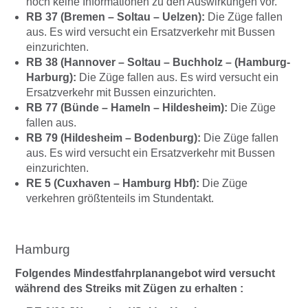
noch keine Informationen zu den Auswirkungen vor.
RB 37 (Bremen – Soltau – Uelzen):
Die Züge fallen
aus. Es wird versucht ein Ersatzverkehr mit Bussen
einzurichten.
RB 38 (Hannover – Soltau – Buchholz – (Hamburg-
Harburg):
Die Züge fallen aus. Es wird versucht ein
Ersatzverkehr mit Bussen einzurichten.
RB 77 (Bünde – Hameln – Hildesheim):
Die Züge
fallen aus.
RB 79 (Hildesheim – Bodenburg):
Die Züge fallen
aus. Es wird versucht ein Ersatzverkehr mit Bussen
einzurichten.
RE 5 (Cuxhaven – Hamburg Hbf):
Die Züge
verkehren größtenteils im Stundentakt.
Hamburg
Folgendes Mindestfahrplanangebot wird versucht
während des Streiks mit Zügen zu erhalten :