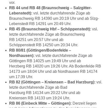
vor.
RB 44 und RB 48 (Braunschweig – Salzgitter-
Lebenstedt):
vsl. letzte durchfahrende Züge ab
Braunschweig RB 14390 um 20:19 Uhr und ab Slzg-
Lebenstedt RB 14291 um 20:49 Uhr.
RB 45 (Braunschweig Hbf – Schöppenstedt):
vsl.
letzte durchfahrende Züge ab Braunschweig
RB 14251 um 20:57 Uhr und ab
Schöppenstedt RB 14250 um 20:34 Uhr.
RB 80/81 (Göttingen/Bodenfelde –
Nordhausen):
vsl. letzte durchfahrende Züge ab
Göttingen RB 14025 um 19:49 Uhr und ab
Herzberg RB 14020 um 19:26 Uhr. Ab Bodenfelde RB
14173 um 18:04 Uhr und ab Nordhausen RB 14174
um 17:39 Uhr.
RB 82 (Göttingen – Kreiensen – Bad Harzburg):
vsl.
letzte durchfahrende Züge ab Bad
Harzburg RB 14134 um 20:22 Uhr und ab
Kreiensen RB 14133 um 19:24 Uhr.
RB 86 (Einbeck Mitte – Göttingen):
Derzeit liegen