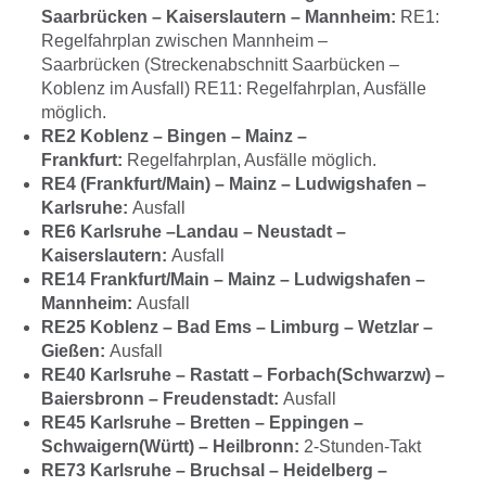
Saarbrücken – Kaiserslautern – Mannheim:
RE1:
Regelfahrplan zwischen Mannheim –
Saarbrücken (Streckenabschnitt Saarbücken –
Koblenz im Ausfall) RE11: Regelfahrplan, Ausfälle
möglich.
RE2 Koblenz – Bingen – Mainz –
Frankfurt:
Regelfahrplan, Ausfälle möglich.
RE4 (Frankfurt/Main) – Mainz – Ludwigshafen –
Karlsruhe:
Ausfall
RE6 Karlsruhe –Landau – Neustadt –
Kaiserslautern:
Ausfall
RE14 Frankfurt/Main – Mainz – Ludwigshafen –
Mannheim:
Ausfall
RE25 Koblenz – Bad Ems – Limburg – Wetzlar –
Gießen:
Ausfall
RE40 Karlsruhe – Rastatt – Forbach(Schwarzw) –
Baiersbronn – Freudenstadt:
Ausfall
RE45 Karlsruhe – Bretten – Eppingen –
Schwaigern(Württ) – Heilbronn:
2-Stunden-Takt
RE73 Karlsruhe – Bruchsal – Heidelberg –