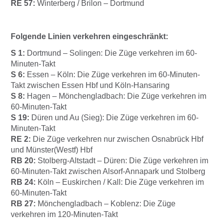
RE 57:
Winterberg / Brilon – Dortmund
Folgende Linien verkehren eingeschränkt:
S 1:
Dortmund – Solingen:
Die Züge verkehren im 60-
Minuten-Takt
S 6:
Essen – Köln:
Die Züge verkehren im 60-Minuten-
Takt zwischen Essen Hbf und Köln-Hansaring
S 8:
Hagen – Mönchengladbach:
Die Züge verkehren im
60-Minuten-Takt
S 19:
Düren und Au (Sieg):
Die Züge verkehren im 60-
Minuten-Takt
RE 2:
Die Züge verkehren nur zwischen Osnabrück Hbf
und Münster(Westf) Hbf
RB 20:
Stolberg-Altstadt – Düren:
Die Züge verkehren im
60-Minuten-Takt zwischen Alsorf-Annapark und Stolberg
RB 24:
Köln – Euskirchen / Kall:
Die Züge verkehren im
60-Minuten-Takt
RB 27:
Mönchengladbach – Koblenz:
Die Züge
verkehren im 120-Minuten-Takt