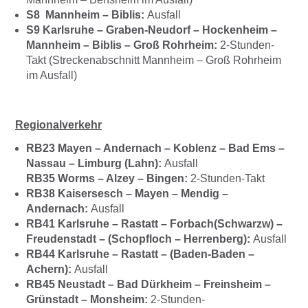
S8 Mannheim – Biblis:
Ausfall
S9 Karlsruhe – Graben-Neudorf – Hockenheim –
Mannheim – Biblis – Groß Rohrheim:
2-Stunden-
Takt (Streckenabschnitt Mannheim – Groß Rohrheim
im Ausfall)
Regionalverkehr
RB23 Mayen – Andernach – Koblenz – Bad Ems –
Nassau – Limburg (Lahn):
Ausfall
RB35 Worms – Alzey – Bingen:
2-Stunden-Takt
RB38 Kaisersesch – Mayen – Mendig –
Andernach:
Ausfall
RB41 Karlsruhe – Rastatt – Forbach(Schwarzw) –
Freudenstadt – (Schopfloch – Herrenberg):
Ausfall
RB44 Karlsruhe – Rastatt – (Baden-Baden –
Achern):
Ausfall
RB45 Neustadt – Bad Dürkheim – Freinsheim –
Grünstadt – Monsheim:
2-Stunden-