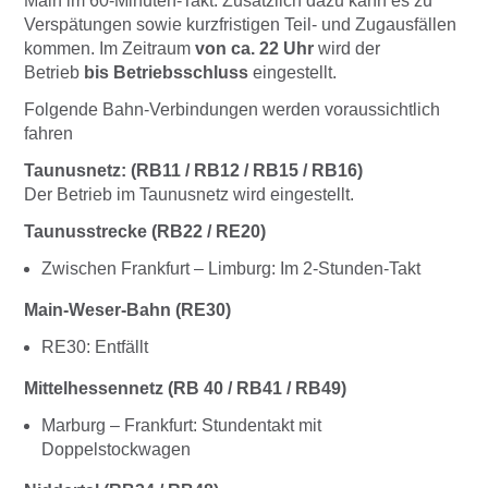
Main im 60-Minuten-Takt. Zusätzlich dazu kann es zu
Verspätungen sowie kurzfristigen Teil- und Zugausfällen
kommen.
Im Zeitraum
von ca. 22 Uhr
wird der
Betrieb
bis Betriebsschluss
eingestellt.
Folgende Bahn-Verbindungen werden voraussichtlich
fahren
Taunusnetz: (RB11 / RB12 / RB15 / RB16)
Der Betrieb im Taunusnetz wird eingestellt.
Taunusstrecke (RB22 / RE20)
Zwischen Frankfurt – Limburg: Im 2-Stunden-Takt
Main-Weser-Bahn (RE30)
RE30: Entfällt
Mittelhessennetz (RB 40 / RB41 / RB49)
Marburg – Frankfurt: Stundentakt mit
Doppelstockwagen