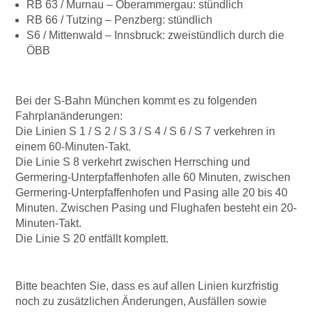
RB 63 / Murnau – Oberammergau: stündlich
RB 66 / Tutzing – Penzberg: stündlich
S6 / Mittenwald – Innsbruck: zweistündlich durch die
ÖBB
Bei der S-Bahn München kommt es zu folgenden
Fahrplanänderungen:
Die Linien S 1 / S 2 / S 3 / S 4 / S 6 / S 7 verkehren in
einem 60-Minuten-Takt.
Die Linie S 8 verkehrt zwischen Herrsching und
Germering-Unterpfaffenhofen alle 60 Minuten, zwischen
Germering-Unterpfaffenhofen und Pasing alle 20 bis 40
Minuten. Zwischen Pasing und Flughafen besteht ein 20-
Minuten-Takt.
Die Linie S 20 entfällt komplett.
Bitte beachten Sie, dass es auf allen Linien kurzfristig
noch zu zusätzlichen Änderungen, Ausfällen sowie