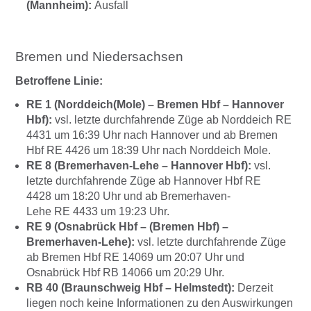
(Mannheim):
Ausfall
Bremen und Niedersachsen
Betroffene Linie:
RE 1 (Norddeich(Mole) – Bremen Hbf – Hannover
Hbf):
vsl. letzte durchfahrende Züge ab Norddeich RE
4431 um 16:39 Uhr nach Hannover und ab Bremen
Hbf RE 4426 um 18:39 Uhr nach Norddeich Mole.
RE 8 (Bremerhaven-Lehe – Hannover Hbf):
vsl.
letzte durchfahrende Züge ab Hannover Hbf RE
4428 um 18:20 Uhr und ab Bremerhaven-
Lehe RE 4433 um 19:23 Uhr.
RE 9 (Osnabrück Hbf – (Bremen Hbf) –
Bremerhaven-Lehe):
vsl. letzte durchfahrende Züge
ab Bremen Hbf RE 14069 um 20:07 Uhr und
Osnabrück Hbf RB 14066 um 20:29 Uhr.
RB 40 (Braunschweig Hbf – Helmstedt):
Derzeit
liegen noch keine Informationen zu den Auswirkungen