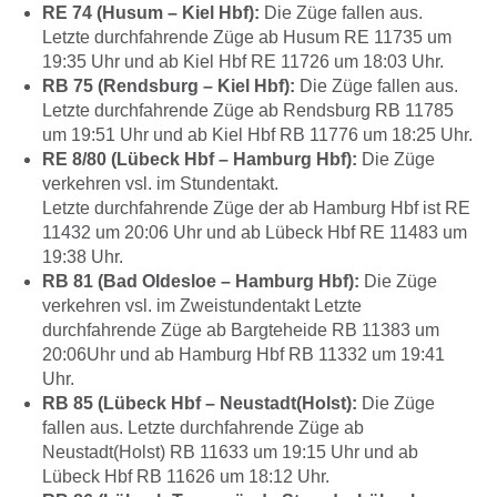
RE 74 (Husum – Kiel Hbf):
Die Züge fallen aus.
Letzte durchfahrende Züge ab Husum RE 11735 um
19:35 Uhr und ab Kiel Hbf RE 11726 um 18:03 Uhr.
RB 75 (Rendsburg – Kiel Hbf):
Die Züge fallen aus.
Letzte durchfahrende Züge ab Rendsburg RB 11785
um 19:51 Uhr und ab Kiel Hbf RB 11776 um 18:25 Uhr.
RE 8/80 (Lübeck Hbf – Hamburg Hbf):
Die Züge
verkehren vsl. im Stundentakt.
Letzte durchfahrende Züge der ab Hamburg Hbf ist RE
11432 um 20:06 Uhr und ab Lübeck Hbf RE 11483 um
19:38 Uhr.
RB 81 (Bad Oldesloe – Hamburg Hbf):
Die Züge
verkehren vsl. im Zweistundentakt Letzte
durchfahrende Züge ab Bargteheide RB 11383 um
20:06Uhr und ab Hamburg Hbf RB 11332 um 19:41
Uhr.
RB 85 (Lübeck Hbf – Neustadt(Holst):
Die Züge
fallen aus. Letzte durchfahrende Züge ab
Neustadt(Holst) RB 11633 um 19:15 Uhr und ab
Lübeck Hbf RB 11626 um 18:12 Uhr.