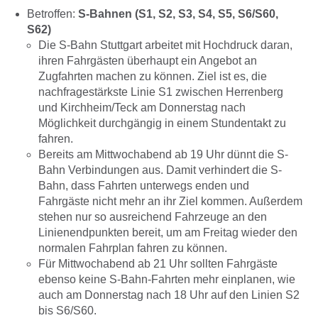
Betroffen:
S-Bahnen (S1, S2, S3, S4, S5, S6/S60,
S62)
Die S-Bahn Stuttgart arbeitet mit Hochdruck daran,
ihren Fahrgästen überhaupt ein Angebot an
Zugfahrten machen zu können. Ziel ist es, die
nachfragestärkste Linie S1 zwischen Herrenberg
und Kirchheim/Teck am Donnerstag
nach
Möglichkeit durchgängig in einem Stundentakt zu
fahren.
Bereits am Mittwochabend ab 19 Uhr dünnt die S-
Bahn Verbindungen aus. Damit verhindert die S-
Bahn, dass Fahrten unterwegs enden und
Fahrgäste nicht mehr an ihr Ziel kommen. Außerdem
stehen nur so ausreichend Fahrzeuge an den
Linienendpunkten bereit, um am Freitag wieder den
normalen Fahrplan fahren zu können.
Für Mittwochabend ab 21 Uhr sollten Fahrgäste
ebenso keine S-Bahn-Fahrten mehr einplanen, wie
auch am Donnerstag nach 18 Uhr auf den Linien S2
bis S6/S60.