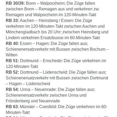
RB 30/39:
Bonn – Walporzheim:
Die Züge fallen
zwischen Bonn – Remagen aus und verkehren zw.
Remagen und Walporzheim im 120-Minuten-Takt
RB 33:
Aachen – Heinsberg / Essen:
Die Züge
verkehren im 120-Minuten-Takt zwischen Aachen und
Mönchengladbach bis 20 Uhr; zwischen Heinsberg und
Lindern verkehren Ersatzbusse im 60-Minuten-Takt
RB 40
: Essen – Hagen:
Die Züge fallen aus;
Schienenersatzverkehr mit Bussen zwischen Bochum –
Witten
RB 51:
Dortmund – Enschede:
Die Züge verkehren im
120-Minuten-Takt
RB 52:
Dortmund – Lüdenscheid:
Die Züge fallen aus;
Schienenersatzverkehr mit Bussen zwischen Dortmund
– Hagen – Lüdenscheid
RB 54:
Unna – Neuenrade:
Die Züge fallen aus;
Schienenersatzverkehr zwischen Unna und
Fröndenberg und Neuenrade
RB 63
: Münster – Coesfeld:
Die Züge verkehren im 60-
Minuten-Takt