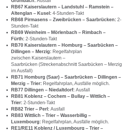
Grumbach:
Ausfall
RB67 Kaiserslautern – Landstuhl – Ramstein –
Altenglan – Kusel:
4-Stunden-Takt
RB68 Pirmasens – Zweibrücken – Saarbrücken:
2-
Stunden-Takt
RB69 Weinheim – Mörlenbach – Rimbach –
Fürth:
2-Stunden-Takt
RB70 Kaiserslautern – Homburg – Saarbücken –
Dillingen – Merzig:
Regelfahrplan
zwischen Kaiserslautern –
Saarbrücken (Streckenabschnitt Saarbücken – Merzig
im Ausfall)
RB71 Homburg (Saar) – Saarbrücken – Dillingen –
Merzig – Trier:
Regelfahrplan, Ausfälle möglich.
RB77 Dillingen – Niedaltdorf:
Ausfall
RB81 Koblenz – Cochem – Bullay – Wittlich –
Trier:
2-Stunden-Takt
RB82 Trier – Perl:
Ausfall
RB83 Wittlich – Trier – Wasserbillig –
Luxembourg:
Regelfahrplan, Ausfälle möglich.
RE1/RE11 Koblenz / Luxembourg – Trier –