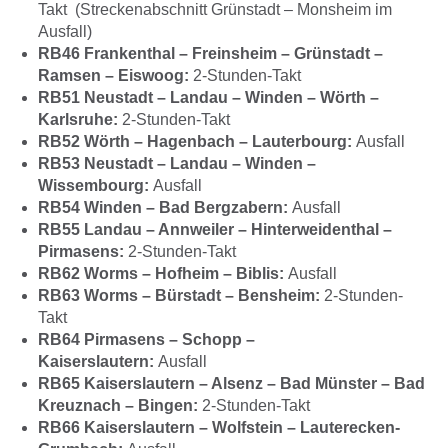
Takt (Streckenabschnitt Grünstadt – Monsheim im
Ausfall)
RB46 Frankenthal – Freinsheim – Grünstadt –
Ramsen – Eiswoog:
2-Stunden-Takt
RB51 Neustadt – Landau – Winden – Wörth –
Karlsruhe:
2-Stunden-Takt
RB52 Wörth – Hagenbach – Lauterbourg:
Ausfall
RB53 Neustadt – Landau – Winden –
Wissembourg:
Ausfall
RB54 Winden – Bad Bergzabern:
Ausfall
RB55 Landau – Annweiler – Hinterweidenthal –
Pirmasens:
2-Stunden-Takt
RB62 Worms – Hofheim – Biblis:
Ausfall
RB63 Worms – Bürstadt – Bensheim:
2-Stunden-
Takt
RB64 Pirmasens – Schopp –
Kaiserslautern:
Ausfall
RB65 Kaiserslautern – Alsenz – Bad Münster – Bad
Kreuznach – Bingen:
2-Stunden-Takt
RB66 Kaiserslautern – Wolfstein – Lauterecken-