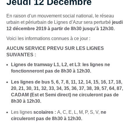
Jeudi 12 Décembre
En raison d’un mouvement social national, le réseau
urbain et périurbain de Lignes d’Azur sera perturbé
jeudi
12 décembre 2019 à partir de 8h30 jusqu’à 12h30.
Voici les informations connues à ce jour :
AUCUN SERVICE PREVU SUR LES LIGNES
SUIVANTES :
Lignes de tramway L1, L2, et L3
:
les lignes ne
fonctionneront pas de 8h30 à 12h30.
Les lignes de bus 5, 6, 7, 8, 11, 12, 14, 15, 16, 17, 18,
20, 21, 30, 31, 32, 33, 34, 35, 36, 37, 38, 39, 57, 64, 87,
CADAM (Est et Semi direct)
ne circuleront pas de
8h30 à 12h30.
Les lignes
scolaires :
A, C, E, L, M, P, S, V,
ne
circuleront pas
de 8h30 à 12h30.