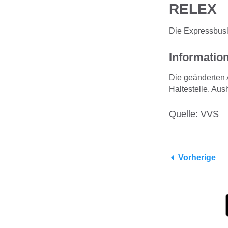
RELEX
Die Expressbusl
Information
Die geänderten 
Haltestelle. Aus
Quelle: VVS
Vorherige