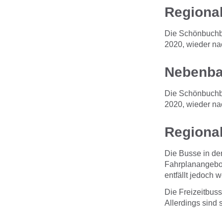
Regiona
Die Schönbuchba
2020, wieder nac
Nebenb
Die Schönbuchba
2020, wieder nac
Regiona
Die Busse in der
Fahrplanangebot
entfällt jedoch w
Die Freizeitbus
Allerdings sind