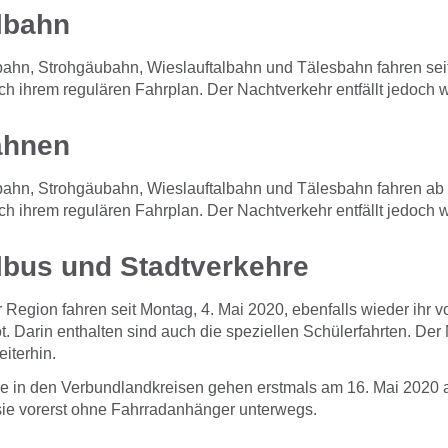
lbahn
hn, Strohgäubahn, Wieslauftalbahn und Tälesbahn fahren seit
h ihrem regulären Fahrplan. Der Nachtverkehr entfällt jedoch w
ahnen
hn, Strohgäubahn, Wieslauftalbahn und Tälesbahn fahren ab 
h ihrem regulären Fahrplan. Der Nachtverkehr entfällt jedoch w
lbus und Stadtverkehre
 Region fahren seit Montag, 4. Mai 2020, ebenfalls wieder ihr v
. Darin enthalten sind auch die speziellen Schülerfahrten. Der
eiterhin.
se in den Verbundlandkreisen gehen erstmals am 16. Mai 2020 a
 sie vorerst ohne Fahrradanhänger unterwegs.