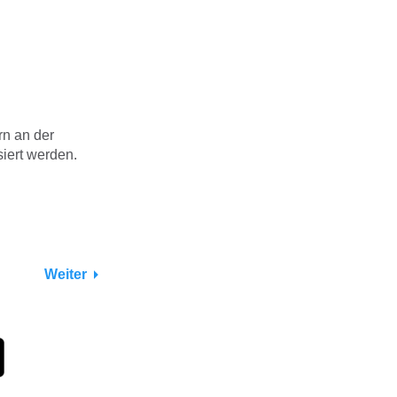
rn an der
siert werden.
Weiter