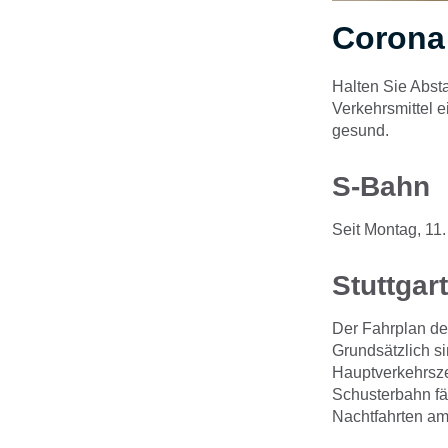
Corona 
Halten Sie Abst
Verkehrsmittel 
gesund.
S-Bahn
Seit Montag, 11
Stuttgar
Der Fahrplan de
Grundsätzlich s
Hauptverkehrsze
Schusterbahn fä
Nachtfahrten am