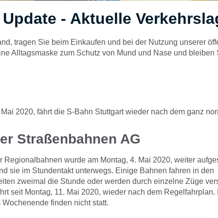
Update - Aktuelle Verkehrsla
and, tragen Sie beim Einkaufen und bei der Nutzung unserer öff
eine Alltagsmaske zum Schutz von Mund und Nase und bleiben S
. Mai 2020, fährt die S-Bahn Stuttgart wieder nach dem ganz no
ter Straßenbahnen AG
r Regionalbahnen wurde am Montag, 4. Mai 2020, weiter aufges
ind sie im Stundentakt unterwegs. Einige Bahnen fahren in den
iten zweimal die Stunde oder werden durch einzelne Züge vers
hrt seit Montag, 11. Mai 2020, wieder nach dem Regelfahrplan.
 Wochenende finden nicht statt.