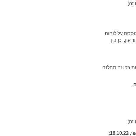
זה).
ת מתוגברת, המבוססת על לוחות
ין, וכן בין
ות בקו זה תחלנה
.
זה).