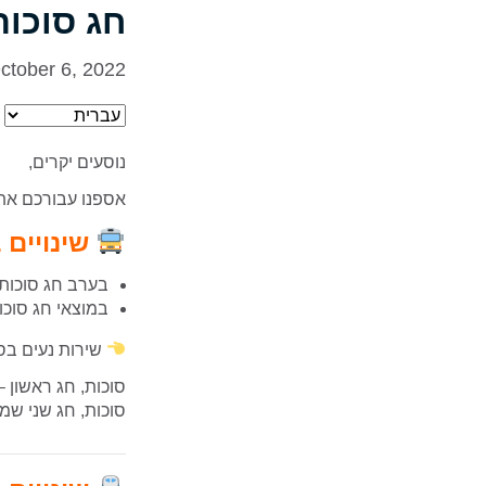
חג סוכו
ctober 6, 2022
נוסעים יקרים,
אספנו עבורכם את 
שינויים 
בערב חג סוכות (9.10) ושמחת תורה (16.10) – קווי האוטובוסים יפעלו במתכונת של 
במוצאי חג סוכות (10.10) ושמחת תורה (17.10) – קווי האוטובוסים יפעלו במ
שירות נעים בס
סוכות, חג ראשון – 9-10.10.22, ראשון-ש
סוכות, חג שני שמחת תורה – .22