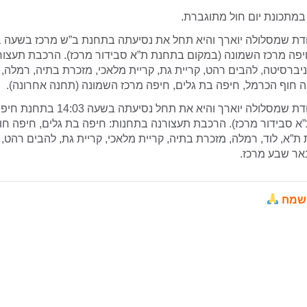
מתכונת יום חול מתוגברת.
פה מרכז השמונה (במקום בתחנת ת”א סבידור מרכז). הרכבת תעצור
יברסיטה, להבים רהט, קריית גת, קריית מלאכי, מזכרת בתיה, רמלה, 
ה חוף הכרמל, חיפה בת גלים, חיפה מרכז השמונה (תחנה אחרונה).
תופעל רכבת מיוחדת שמסלולה יוארך והיא א
 סבידור מרכז). הרכבת תעצורנה בתחנות: חיפה בת גלים, חיפה חו
ת”א, לוד, רמלה, מזכרת בתיה, קריית מלאכי, קריית גת, להבים רהט,
אר שבע מרכז.
 שמח