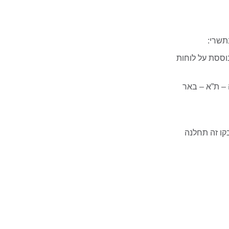
ת מתוגברת, המבוססת על לוחות
 – ת”א – באר
בקו זה תחלנה