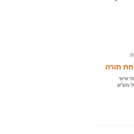
ה.
חת תורה