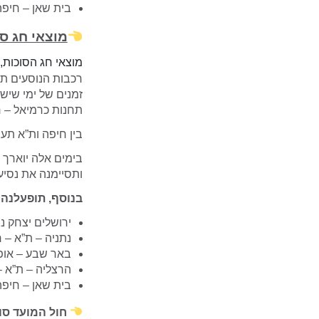
בית שאן – חיפה 
מוצאי חג סוכות (
מוצאי חג הסוכות, יום שני, 10.10.22, ומוצאי חג שנ
זמנים של ימי שישי
תחנות כרמיאל – ח
בין חיפה ות”א תעמ
בימים אלה יוארך 
ותסיימנה את נסיע
בנוסף, תופעלנה 
ירושלים יצחק נב
נתניה – ת”א – 
באר שבע – אופק
הרצליה – ת”א –
בית שאן – חיפה 
חול המועד סוכות, ימים שלישי 