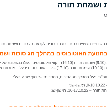
ת ושמחת תורה
O
השינויים הצפויים בתחבורה הציבורית לקראת חג סוכות ושמחת תור
בתנועת האוטובוסים במהלך חג סוכות ושמ
ימי שישי
תכונת של מוצ”ש
ופ”ש יפעל במהלך חג הסוכות, במתכונת של סוף שבוע רגיל:
ני
16-17.10, ראשון-שני