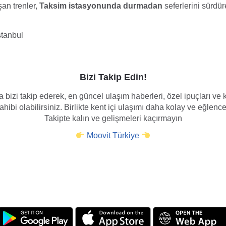
şan trenler,
Taksim istasyonunda durmadan
seferlerini sürdür
stanbul
Bizi Takip Edin!
 bizi takip ederek, en güncel ulaşım haberleri, özel ipuçları v
hibi olabilirsiniz. Birlikte kent içi ulaşımı daha kolay ve eğlence
Takipte kalın ve gelişmeleri kaçırmayın
Moovit Türkiye