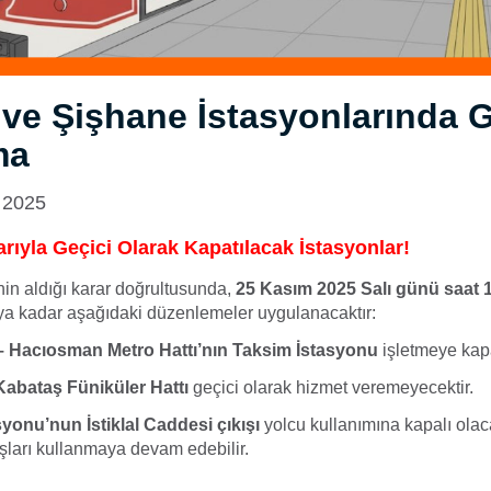
ve Şişhane İstasyonlarında G
ma
 2025
arıyla Geçici Olarak Kapatılacak İstasyonlar!
’nin aldığı karar doğrultusunda,
25 Kasım 2025 Salı günü saat 15
uya kadar aşağıdaki düzenlemeler uygulanacaktır:
– Hacıosman Metro Hattı’nın Taksim İstasyonu
işletmeye kapa
Kabataş Füniküler Hattı
geçici olarak hizmet veremeyecektir.
yonu’nun İstiklal Caddesi çıkışı
yolcu kullanımına kapalı olaca
kışları kullanmaya devam edebilir.