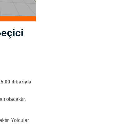
eçici
.00 itibarıyla
lı olacaktır.
ktır. Yolcular