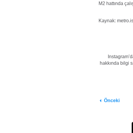
M2 hattında çalı
Kaynak: metro.i
Instagram’da
hakkında bilgi sa
Önceki