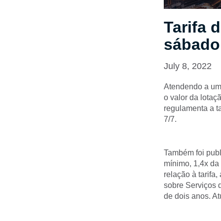
Tarifa 
sábado,
July 8, 2022
Atendendo a um 
o valor da lotaç
regulamenta a ta
7/7.
Também foi publi
mínimo, 1,4x da 
relação à tarifa
sobre Serviços 
de dois anos. A