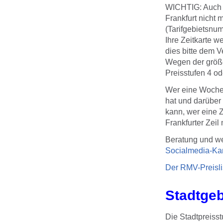
WICHTIG: Auch W
Frankfurt nicht 
(Tarifgebietsnu
Ihre Zeitkarte w
dies bitte dem V
Wegen der größe
Preisstufen 4 od
Wer eine Wochen-
hat und darüber
kann, wer eine Z
Frankfurter Zeil
Beratung und we
Socialmedia-Ka
Der RMV-Preisli
Stadtgeb
Die Stadtpreisst