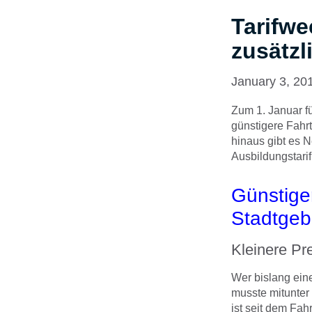
Tarifwe
zusätzl
January 3, 20
Zum 1. Januar fü
günstigere Fahr
hinaus gibt es 
Ausbildungstarif
Günstige
Stadtgeb
Kleinere Pr
Wer bislang eine
musste mitunter 
ist seit dem Fa