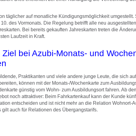
on täglicher auf monatliche Kündigungsmöglichkeit umgestellt. S
10. des Vormonats. Die Regelung betrifft alle neu ausgestellte
eskarten. Bei bereits gekauften Jahreskarten treten die Änderu
ten Laufzeit in Kraft.
d Ziel bei Azubi-Monats- und Woche
en
ldende, Praktikanten und viele andere junge Leute, die sich au
bereiten, können mit der Monats-/Wochenkarte zum Ausbildungst
nkarte günstig vom Wohn- zum Ausbildungsort fahren. Ab de
bot noch attraktiver: Beim Fahrkartenkauf kann der Kunde künft
tion entscheiden und ist nicht mehr an die Relation Wohnort-A
gilt auch für Relationen des Übergangstarifs.