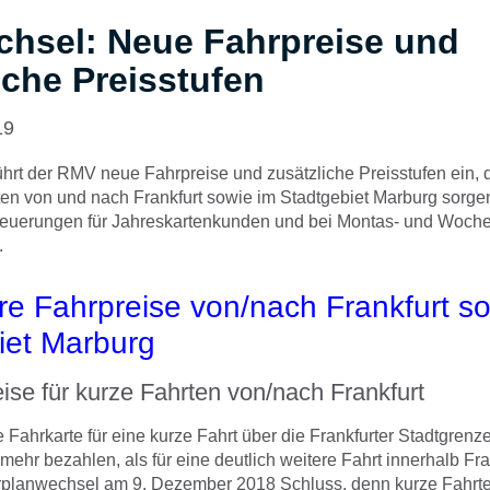
chsel: Neue Fahrpreise und
iche Preisstufen
19
hrt der RMV neue Fahrpreise und zusätzliche Preisstufen ein, d
ten von und nach Frankfurt sowie im Stadtgebiet Marburg sorge
Neuerungen für Jahreskartenkunden und bei Montas- und Woch
.
re Fahrpreise von/nach Frankfurt s
iet Marburg
eise für kurze Fahrten von/nach Frankfurt
 Fahrkarte für eine kurze Fahrt über die Frankfurter Stadtgrenz
mehr bezahlen, als für eine deutlich weitere Fahrt innerhalb Fra
hrplanwechsel am 9. Dezember 2018 Schluss, denn kurze Fahrte