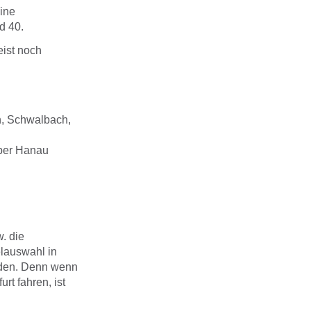
eine
d 40.
ist noch
h, Schwalbach,
über Hanau
w. die
elauswahl in
erden. Denn wenn
rt fahren, ist