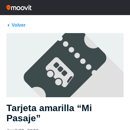
Volver
Tarjeta amarilla “Mi
Pasaje”