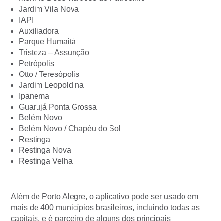
Jardim Vila Nova
IAPI
Auxiliadora
Parque Humaitá
Tristeza – Assunção
Petrópolis
Otto / Teresópolis
Jardim Leopoldina
Ipanema
Guarujá Ponta Grossa
Belém Novo
Belém Novo / Chapéu do Sol
Restinga
Restinga Nova
Restinga Velha
Além de Porto Alegre, o aplicativo pode ser usado em
mais de 400 municípios brasileiros, incluindo todas as
capitais, e é parceiro de alguns dos principais