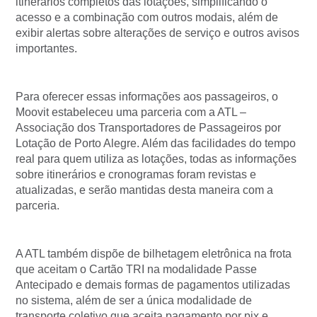
itinerários completos das lotações, simplificando o
acesso e a combinação com outros modais, além de
exibir alertas sobre alterações de serviço e outros avisos
importantes.
Para oferecer essas informações aos passageiros, o
Moovit estabeleceu uma parceria com a ATL –
Associação dos Transportadores de Passageiros por
Lotação de Porto Alegre. Além das facilidades do tempo
real para quem utiliza as lotações, todas as informações
sobre itinerários e cronogramas foram revistas e
atualizadas, e serão mantidas desta maneira com a
parceria.
A ATL também dispõe de bilhetagem eletrônica na frota
que aceitam o Cartão TRI na modalidade Passe
Antecipado e demais formas de pagamentos utilizadas
no sistema, além de ser a única modalidade de
transporte coletivo que aceita pagamento por pix e