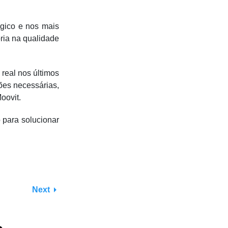
gico e nos mais
ria na qualidade
real nos últimos
ões necessárias,
oovit.
 para solucionar
Next