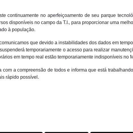
ste continuamente no aperfeiçoamento de seu parque tecnoló
sos disponíveis no campo da T.I., para proporcionar uma melho
tado à população.
 comunicamos que devido a instabilidades dos dados em tempo 
suspenderá temporariamente o acesso para realizar manutenç
orários em tempo real estão temporariamente indisponíveis no M
 com a compreensão de todos e informa que está trabalhando
is rápido possível.