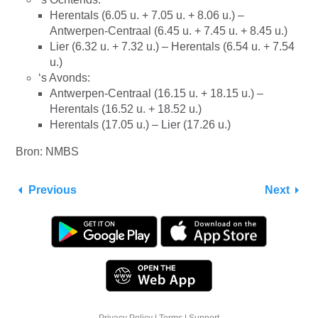
Herentals (6.05 u. + 7.05 u. + 8.06 u.) –
Antwerpen-Centraal (6.45 u. + 7.45 u. + 8.45 u.)
Lier (6.32 u. + 7.32 u.) – Herentals (6.54 u. + 7.54
u.)
‘s Avonds:
Antwerpen-Centraal (16.15 u. + 18.15 u.) –
Herentals (16.52 u. + 18.52 u.)
Herentals (17.05 u.) – Lier (17.26 u.)
Bron: NMBS
Previous
Next
Privacy Policy
|
Terms
|
Support