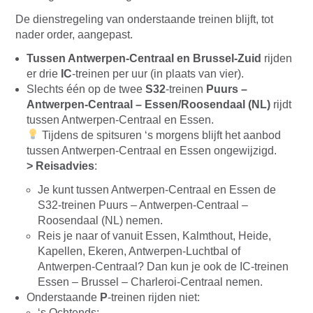
De dienstregeling van onderstaande treinen blijft, tot
nader order, aangepast.
Tussen Antwerpen-Centraal en Brussel-Zuid
rijden
er drie
IC
-treinen per uur (in plaats van vier).
Slechts één op de twee
S32
-treinen
Puurs –
Antwerpen-Centraal – Essen/Roosendaal (NL)
rijdt
tussen Antwerpen-Centraal en Essen.
Tijdens de spitsuren ‘s morgens blijft het aanbod
tussen Antwerpen-Centraal en Essen ongewijzigd.
> Reisadvies
:
Je kunt tussen Antwerpen-Centraal en Essen de
S32-treinen Puurs – Antwerpen-Centraal –
Roosendaal (NL) nemen.
Reis je naar of vanuit Essen, Kalmthout, Heide,
Kapellen, Ekeren, Antwerpen-Luchtbal of
Antwerpen-Centraal? Dan kun je ook de IC-treinen
Essen – Brussel – Charleroi-Centraal nemen.
Onderstaande
P
-treinen rijden niet:
‘s Ochtends: