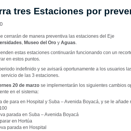
rra tres Estaciones por preve
20
 se cerrarán de manera preventiva las estaciones del Eje
ersidades
,
Museo del Oro
y
Aguas
.
tienden estas estaciones continuarán funcionando con un recort
ar en estos puntos.
r periodo indefinido y se avisará oportunamente a los usuarios l
servicio de las 3 estaciones.
ernes 20 de marzo
se implementarán los siguientes cambios o
ente en el sistema:
 de para en Hospital y Suba – Avenida Boyacá, y se le añade
 100
a parada en Suba – Avenida Boyacá
parar en Hortúa
va parada en Hospital