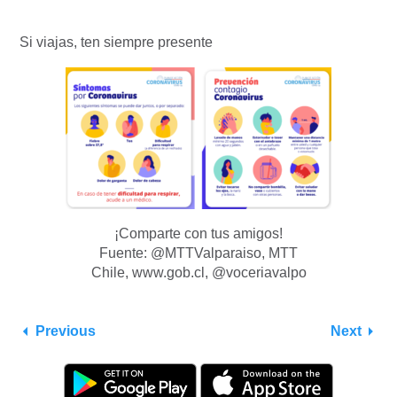
Si viajas, ten siempre presente
¡Comparte con tus amigos!
Fuente: @MTTValparaiso, MTT
Chile, www.gob.cl, @voceriavalpo
Previous
Next