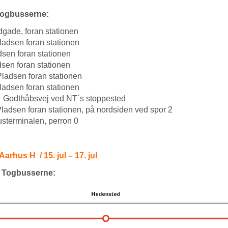
Togbusserne:
dgade, foran stationen
ladsen foran stationen
sen foran stationen
sen foran stationen
ladsen foran stationen
adsen foran stationen
Godthåbsvej ved NT´s stoppested
ladsen foran stationen, på nordsiden ved spor 2
sterminalen, perron 0
Aarhus H / 15. jul – 17. jul
 Togbusserne: