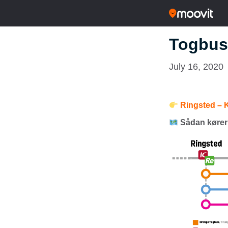
Togbus
July 16, 2020
Ringsted – Ko
Sådan kører