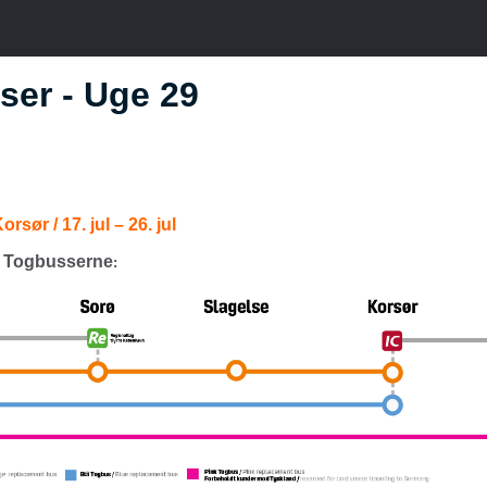
ser - Uge 29
rsør / 17. jul – 26. jul
 Togbusserne
: