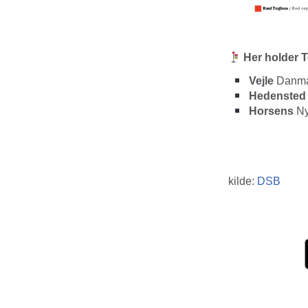
Her holder 
Vejle
Danma
Hedensted
Horsens
Ny
kilde:
DSB