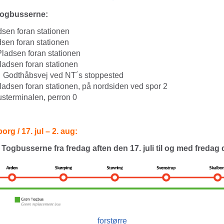
Togbusserne:
sen foran stationen
sen foran stationen
ladsen foran stationen
adsen foran stationen
Godthåbsvej ved NT´s stoppested
adsen foran stationen, på nordsiden ved spor 2
sterminalen, perron 0
rg / 17. jul – 2. aug:
ogbusserne fra fredag aften den 17. juli til og med fredag de
forstørre