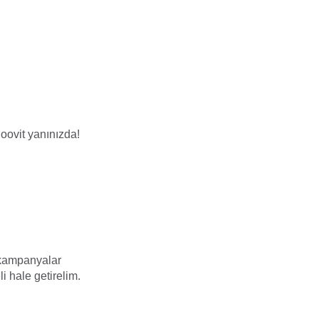
oovit yanınızda!
e kampanyalar
li hale getirelim.